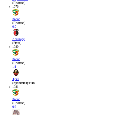
(Полтава)
1976
Колос
(Полтава)
0:0
Авангард
(Рівне)
1980
Колос
(Полтава)
1:1
Зірка
(Кропивницький)
1981
Колос
(Полтава)
0:2