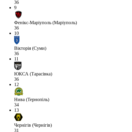
36
9
Фенікс-Маріуполь (Маріуполь)
36
10
Вікторія (Суми)
36
11
ЮКСА (Тарасівка)
36
12
Нива (Тернопіль)
34
13
Чернігів (Чернігів)
31