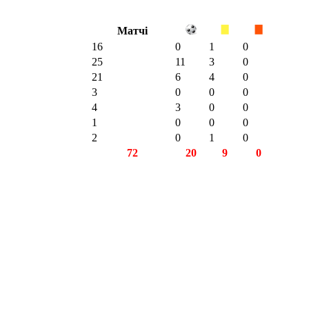
Матчі
16
0
1
0
25
11
3
0
21
6
4
0
3
0
0
0
4
3
0
0
1
0
0
0
2
0
1
0
72
20
9
0