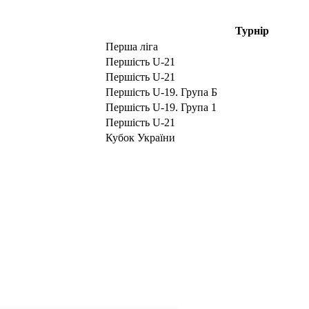
Турнір
Перша ліга
Першість U-21
Першість U-21
Першість U-19. Група Б
Першість U-19. Група 1
Першість U-21
Кубок України