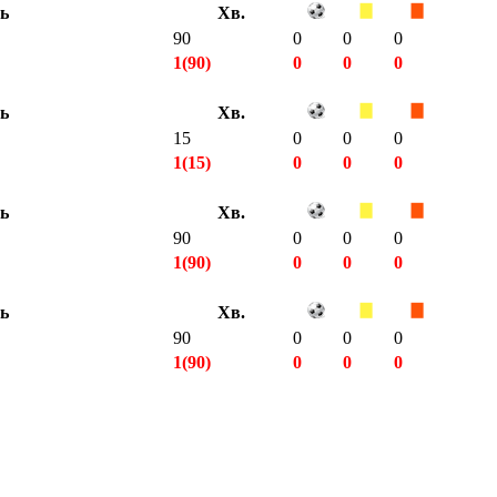
ть
Хв.
90
0
0
0
1(90)
0
0
0
ть
Хв.
15
0
0
0
1(15)
0
0
0
ть
Хв.
90
0
0
0
1(90)
0
0
0
ть
Хв.
90
0
0
0
1(90)
0
0
0
4(285)
0
0
0