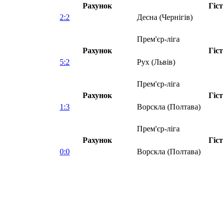
Рахунок
Гіс
2:2
Десна (Чернігів)
Прем'єр-ліга
Рахунок
Гіс
5:2
Рух (Львів)
Прем'єр-ліга
Рахунок
Гіс
1:3
Ворскла (Полтава)
Прем'єр-ліга
Рахунок
Гіс
0:0
Ворскла (Полтава)