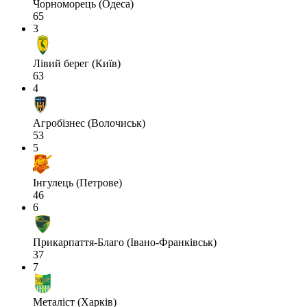
Чорноморець (Одеса)
65
3
Лівий берег (Київ)
63
4
Агробізнес (Волочиськ)
53
5
Інгулець (Петрове)
46
6
Прикарпаття-Благо (Івано-Франківськ)
37
7
Металіст (Харків)