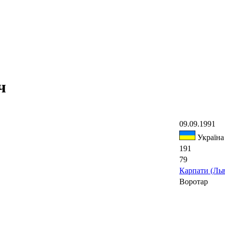
ч
09.09.1991
Україна
191
79
Карпати (Льв
Воротар