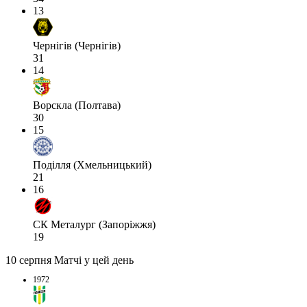
13
Чернігів (Чернігів)
31
14
Ворскла (Полтава)
30
15
Поділля (Хмельницький)
21
16
СК Металург (Запоріжжя)
19
10 серпня
Матчі у цей день
1972