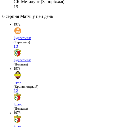
СК Металург (Запоріжжя)
19
6 серпня
Матчі у цей день
1972
Будівельник
(Тернопіль)
1:3
Будівельник
(Полтава)
1973
Зірка
(Кропивницький)
2:2
Колос
(Полтава)
1976
Колос