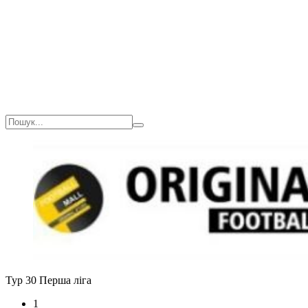
Тур 30
Перша ліга
1