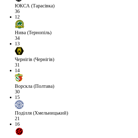
ЮКСА (Тарасівка)
36
12
Нива (Тернопіль)
34
13
Чернігів (Чернігів)
31
14
Ворскла (Полтава)
30
15
Поділля (Хмельницький)
21
16