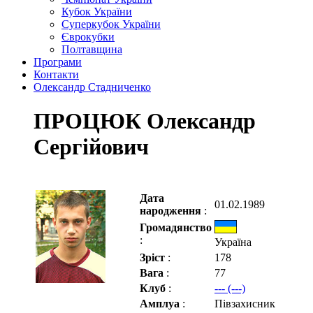
Кубок України
Суперкубок України
Єврокубки
Полтавщина
Програми
Контакти
Олександр Стадниченко
ПРОЦЮК Олександр
Сергійович
Дата
01.02.1989
народження
:
Громадянство
:
Україна
Зріст
:
178
Вага
:
77
Клуб
:
--- (---)
Амплуа
:
Півзахисник