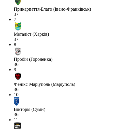
Прикарпаття-Благо (Івано-Франківськ)
37
7
Металіст (Харків)
37
8
Пробій (Городенка)
36
9
Фенікс-Маріуполь (Маріуполь)
36
10
Вікторія (Суми)
36
11