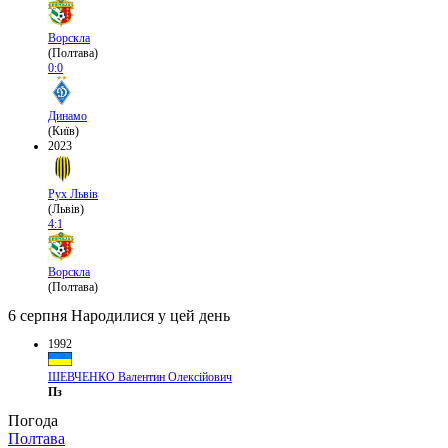
Ворскла
(Полтава)
0:0
Динамо
(Київ)
2023
Рух Львів
(Львів)
4:1
Ворскла
(Полтава)
6 серпня
Народилися у цей день
1992
ШЕВЧЕНКО Валентин Олексійович
Пз
Погода
Полтава