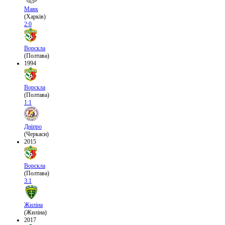
Маяк
(Харків)
2:0
Ворскла
(Полтава)
1994
Ворскла
(Полтава)
1:1
Дніпро
(Черкаси)
2015
Ворскла
(Полтава)
3:1
Жиліна
(Жиліна)
2017