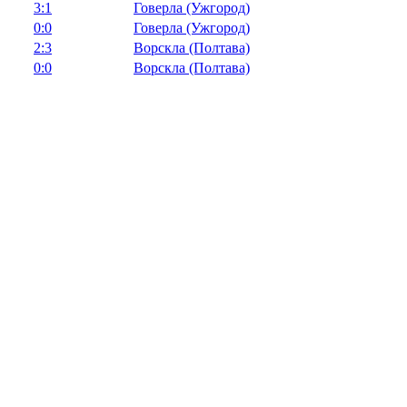
3:1
Говерла (Ужгород)
0:0
Говерла (Ужгород)
2:3
Ворскла (Полтава)
0:0
Ворскла (Полтава)