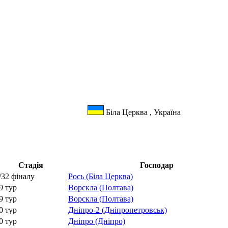
Біла Церква , Україна
Стадія
Господар
/32 фіналу
Рось (Біла Церква)
9 тур
Ворскла (Полтава)
9 тур
Ворскла (Полтава)
0 тур
Дніпро-2 (Дніпропетровськ)
0 тур
Дніпро (Дніпро)