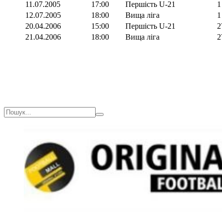
11.07.2005
17:00
Першість U-21
1
12.07.2005
18:00
Вища ліга
1
20.04.2006
15:00
Першість U-21
2
21.04.2006
18:00
Вища ліга
2