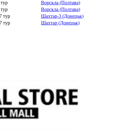
 тур
Ворскла (Полтава)
 тур
Ворскла (Полтава)
7 тур
Шахтар-3 (Донецьк)
7 тур
Шахтар (Донецьк)