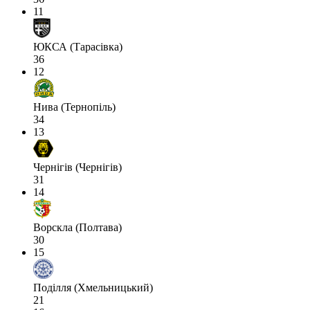
11
ЮКСА (Тарасівка)
36
12
Нива (Тернопіль)
34
13
Чернігів (Чернігів)
31
14
Ворскла (Полтава)
30
15
Поділля (Хмельницький)
21