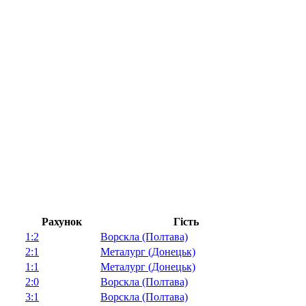
Рахунок
Гість
1:2
Ворскла (Полтава)
2:1
Металург (Донецьк)
1:1
Металург (Донецьк)
2:0
Ворскла (Полтава)
3:1
Ворскла (Полтава)