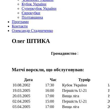
Кубок України
Суперкубок України
Єврокубки
Полтавщина
Програми
Контакти
Олександр Стадниченко
Олег ШТИКА
Громадянство
:
Матчі ворскли, що обслуговував:
Дата
Час
Турнір
10.08.2002
17:30
Кубок України
1
19.03.2005
16:00
Першість U-21
1
20.03.2005
17:00
Вища ліга
1
02.04.2005
15:00
Першість U-21
2
03.04.2005
17:00
Вища ліга
2