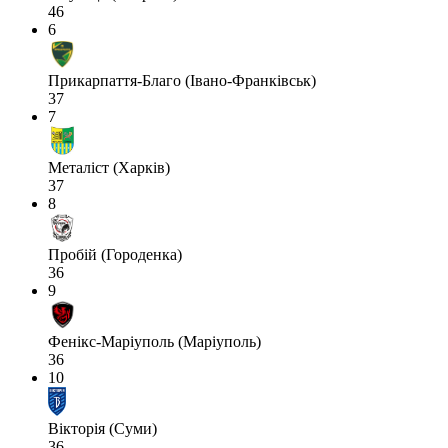
46
6
Прикарпаття-Благо (Івано-Франківськ)
37
7
Металіст (Харків)
37
8
Пробій (Городенка)
36
9
Фенікс-Маріуполь (Маріуполь)
36
10
Вікторія (Суми)
36