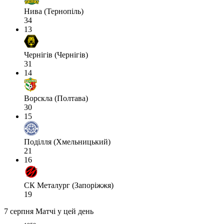
Нива (Тернопіль)
34
13
Чернігів (Чернігів)
31
14
Ворскла (Полтава)
30
15
Поділля (Хмельницький)
21
16
СК Металург (Запоріжжя)
19
7 серпня
Матчі у цей день