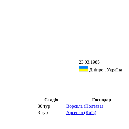
23.03.1985
Дніпро , Україна
Стадія
Господар
30 тур
Ворскла (Полтава)
3 тур
Арсенал (Київ)