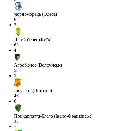
Чорноморець (Одеса)
65
3
Лівий берег (Київ)
63
4
Агробізнес (Волочиськ)
53
5
Інгулець (Петрове)
46
6
Прикарпаття-Благо (Івано-Франківськ)
37
7