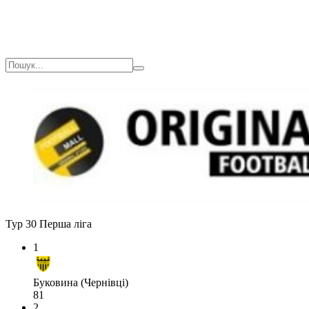
Тур 30
Перша ліга
1
Буковина (Чернівці)
81
2