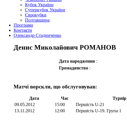
Кубок України
Суперкубок України
Єврокубки
Полтавщина
Програми
Контакти
Олександр Стадниченко
Денис Миколайович РОМАНОВ
Дата народження
:
Громадянство
:
Матчі ворскли, що обслуговував:
Дата
Час
Турнір
09.05.2012
15:00
Першість U-21
13.11.2012
12:00
Першість U-19. Група 1