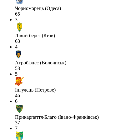
Чорноморець (Одеса)
65
3
Лівий берег (Київ)
63
4
Агробізнес (Волочиськ)
53
5
Інгулець (Петрове)
46
6
Прикарпаття-Благо (Івано-Франківськ)
37
7