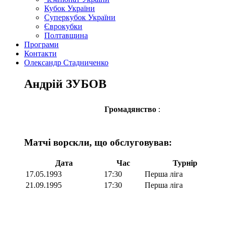
Кубок України
Суперкубок України
Єврокубки
Полтавщина
Програми
Контакти
Олександр Стадниченко
Андрій ЗУБОВ
Громадянство
:
Матчі ворскли, що обслуговував:
Дата
Час
Турнір
17.05.1993
17:30
Перша ліга
21.09.1995
17:30
Перша ліга