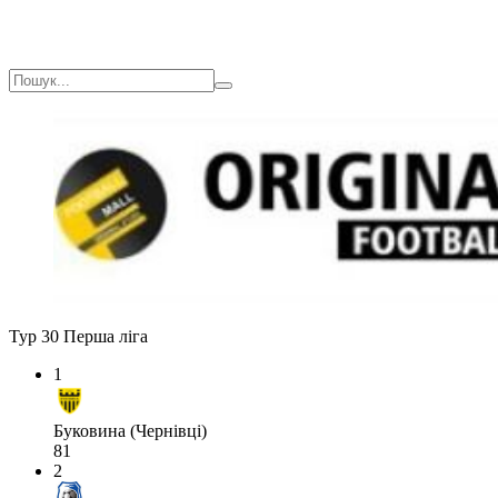
Тур 30
Перша ліга
1
Буковина (Чернівці)
81
2