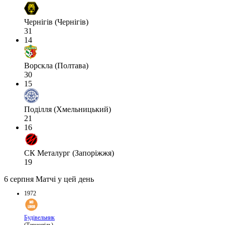
Чернігів (Чернігів)
31
14
Ворскла (Полтава)
30
15
Поділля (Хмельницький)
21
16
СК Металург (Запоріжжя)
19
6 серпня
Матчі у цей день
1972
Будівельник