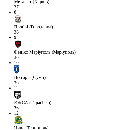
Металіст (Харків)
37
8
Пробій (Городенка)
36
9
Фенікс-Маріуполь (Маріуполь)
36
10
Вікторія (Суми)
36
11
ЮКСА (Тарасівка)
36
12
Нива (Тернопіль)