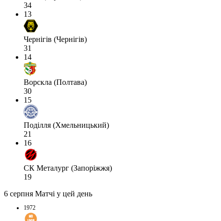
34
13
Чернігів (Чернігів)
31
14
Ворскла (Полтава)
30
15
Поділля (Хмельницький)
21
16
СК Металург (Запоріжжя)
19
6 серпня
Матчі у цей день
1972