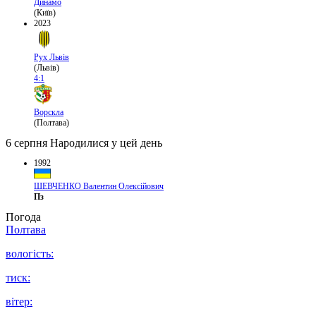
Динамо
(Київ)
2023
Рух Львів
(Львів)
4:1
Ворскла
(Полтава)
6 серпня
Народилися у цей день
1992
ШЕВЧЕНКО Валентин Олексійович
Пз
Погода
Полтава
вологість:
тиск:
вітер: