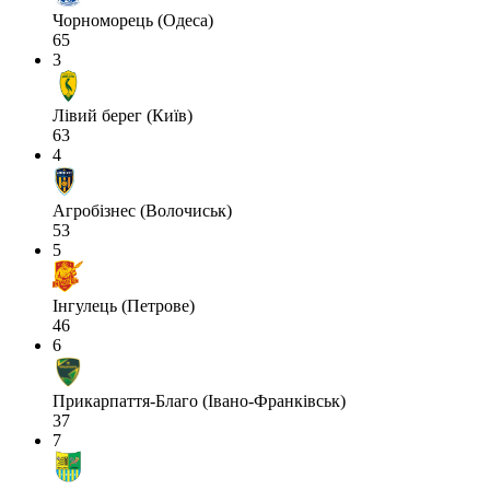
Чорноморець (Одеса)
65
3
Лівий берег (Київ)
63
4
Агробізнес (Волочиськ)
53
5
Інгулець (Петрове)
46
6
Прикарпаття-Благо (Івано-Франківськ)
37
7