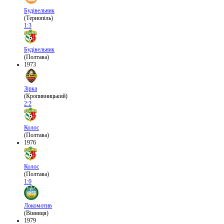
Будівельник
(Тернопіль)
1:3
Будівельник
(Полтава)
1973
Зірка
(Кропивницький)
2:2
Колос
(Полтава)
1976
Колос
(Полтава)
1:0
Локомотив
(Вінниця)
1979