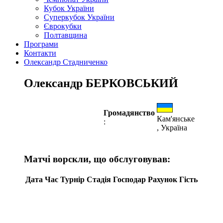
Кубок України
Суперкубок України
Єврокубки
Полтавщина
Програми
Контакти
Олександр Стадниченко
Олександр БЕРКОВСЬКИЙ
Громадянство
Кам'янське
:
, Україна
Матчі ворскли, що обслуговував:
Дата
Час
Турнір
Стадія
Господар
Рахунок
Гість