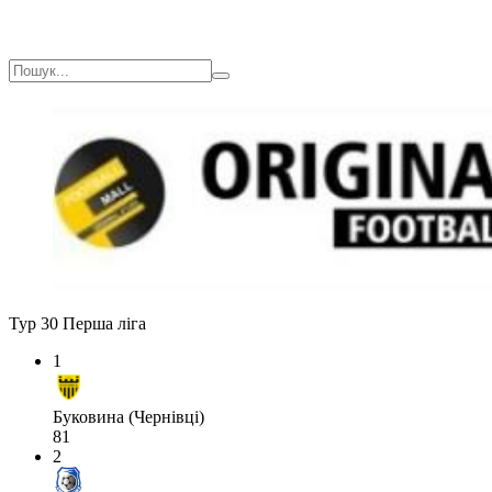
Тур 30
Перша ліга
1
Буковина (Чернівці)
81
2