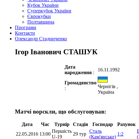
Кубок України
Суперкубок України
Єврокубки
Полтавщина
Програми
Контакти
Олександр Стадниченко
Ігор Іванович СТАШУК
Дата
16.11.1992
народження
:
Громадянство
Чернігів ,
:
Україна
Матчі ворскли, що обслуговував:
Дата
Час
Турнір
Стадія
Господар
Рахунок
Першість
Сталь
22.05.2016
13:00
29 тур
1:2
U-19
(Кам'янське)