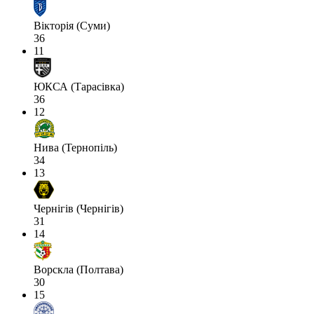
Вікторія (Суми)
36
11
ЮКСА (Тарасівка)
36
12
Нива (Тернопіль)
34
13
Чернігів (Чернігів)
31
14
Ворскла (Полтава)
30
15