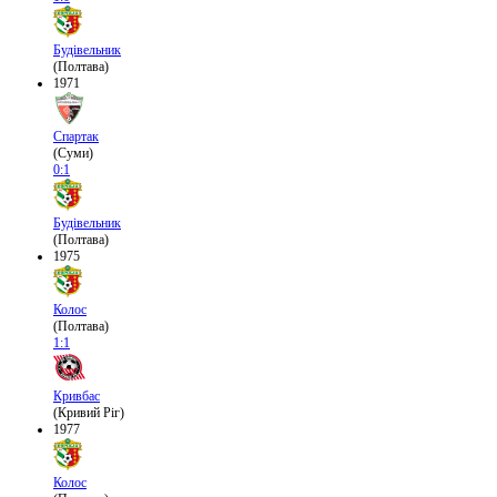
Будівельник
(Полтава)
1971
Спартак
(Суми)
0:1
Будівельник
(Полтава)
1975
Колос
(Полтава)
1:1
Кривбас
(Кривий Ріг)
1977
Колос