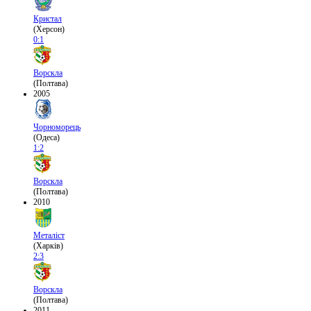
Кристал
(Херсон)
0:1
Ворскла
(Полтава)
2005
Чорноморець
(Одеса)
1:2
Ворскла
(Полтава)
2010
Металіст
(Харків)
2:3
Ворскла
(Полтава)
2011