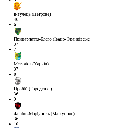
Інгулець (Петрове)
46
6
Прикарпаття-Благо (Івано-Франківськ)
37
7
Металіст (Харків)
37
8
Пробій (Городенка)
36
9
Фенікс-Маріуполь (Маріуполь)
36
10