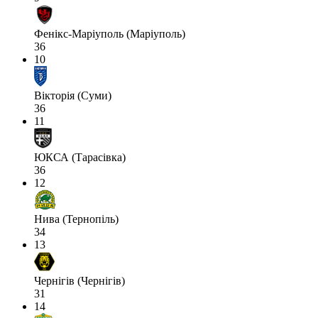
Фенікс-Маріуполь (Маріуполь)
36
10
Вікторія (Суми)
36
11
ЮКСА (Тарасівка)
36
12
Нива (Тернопіль)
34
13
Чернігів (Чернігів)
31
14