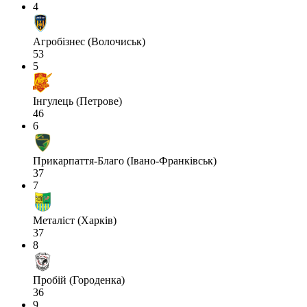
4
Агробізнес (Волочиськ)
53
5
Інгулець (Петрове)
46
6
Прикарпаття-Благо (Івано-Франківськ)
37
7
Металіст (Харків)
37
8
Пробій (Городенка)
36
9