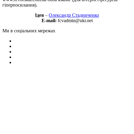
гіперпосилання).
Ідея
–
Олександр Стадниченко
E-mail:
fcvadmin@ukr.net
Ми в соціальних мережах