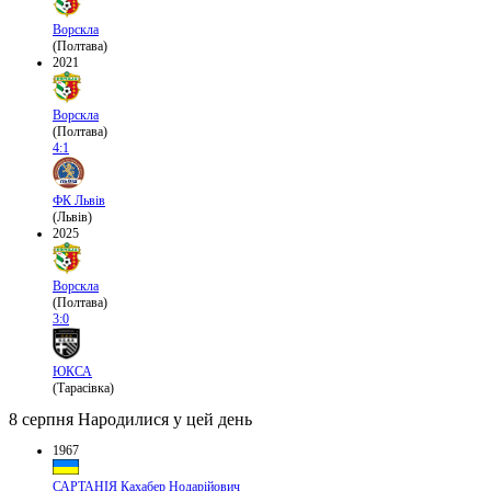
Ворскла
(Полтава)
2021
Ворскла
(Полтава)
4:1
ФК Львів
(Львів)
2025
Ворскла
(Полтава)
3:0
ЮКСА
(Тарасівка)
8 серпня
Народилися у цей день
1967
САРТАНІЯ Кахабер Нодарійович