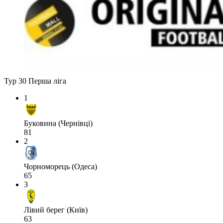
Тур 30
Перша ліга
1
Буковина (Чернівці)
81
2
Чорноморець (Одеса)
65
3
Лівий берег (Київ)
63