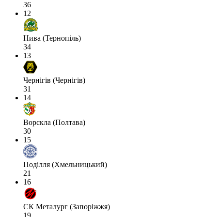
36
12
Нива (Тернопіль)
34
13
Чернігів (Чернігів)
31
14
Ворскла (Полтава)
30
15
Поділля (Хмельницький)
21
16
СК Металург (Запоріжжя)
19