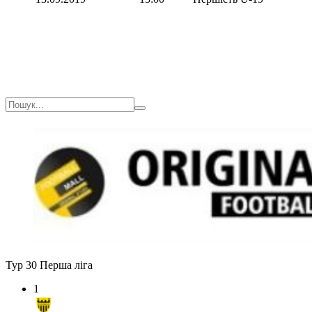
Тур 30
Перша ліга
1