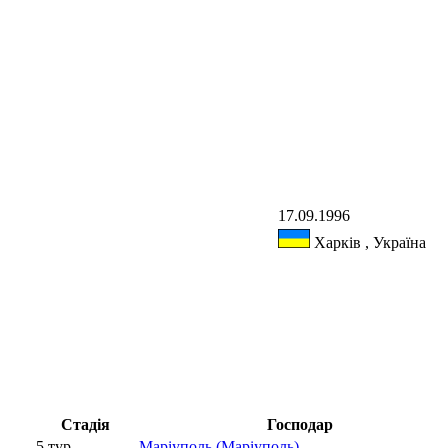
17.09.1996
Харків , Україна
Стадія
Господар
5 тур
Маріуполь (Маріуполь)