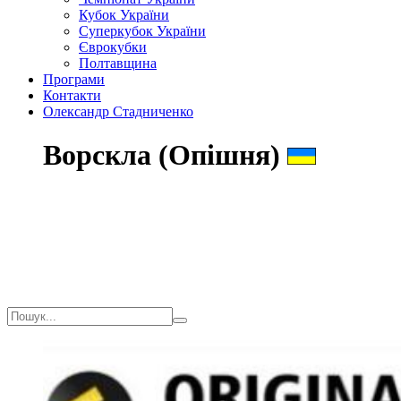
Кубок України
Суперкубок України
Єврокубки
Полтавщина
Програми
Контакти
Олександр Стадниченко
Ворскла (Опішня)