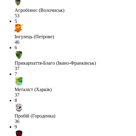
Агробізнес (Волочиськ)
53
5
Інгулець (Петрове)
46
6
Прикарпаття-Благо (Івано-Франківськ)
37
7
Металіст (Харків)
37
8
Пробій (Городенка)
36
9