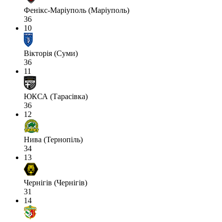
Фенікс-Маріуполь (Маріуполь)
36
10
Вікторія (Суми)
36
11
ЮКСА (Тарасівка)
36
12
Нива (Тернопіль)
34
13
Чернігів (Чернігів)
31
14