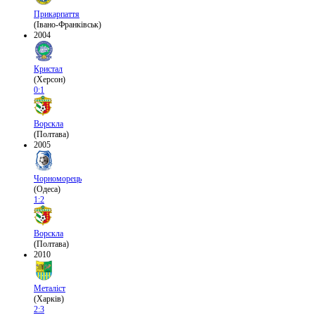
Прикарпаття
(Івано-Франківськ)
2004
Кристал
(Херсон)
0:1
Ворскла
(Полтава)
2005
Чорноморець
(Одеса)
1:2
Ворскла
(Полтава)
2010
Металіст
(Харків)
2:3