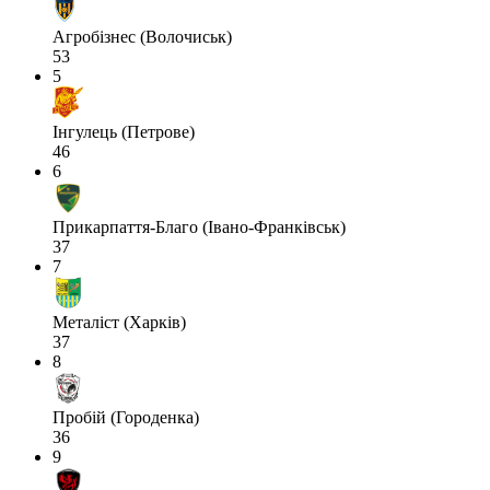
Агробізнес (Волочиськ)
53
5
Інгулець (Петрове)
46
6
Прикарпаття-Благо (Івано-Франківськ)
37
7
Металіст (Харків)
37
8
Пробій (Городенка)
36
9