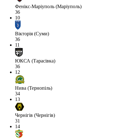
Фенікс-Маріуполь (Маріуполь)
36
10
Вікторія (Суми)
36
11
ЮКСА (Тарасівка)
36
12
Нива (Тернопіль)
34
13
Чернігів (Чернігів)
31
14