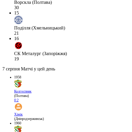
Ворскла (Полтава)
30
15
Поділля (Хмельницький)
21
16
СК Металург (Запоріжжя)
19
7 серпня
Матчі у цей день
1958
Колгоспник
(Полтава)
0:2
Хімік
(Дніпродзержинськ)
1960