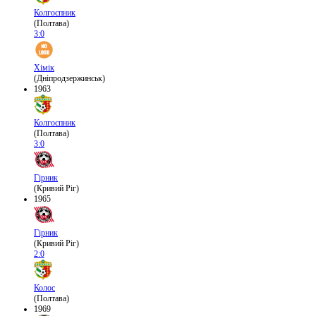
Колгоспник
(Полтава)
3:0
Хімік
(Дніпродзержинськ)
1963
Колгоспник
(Полтава)
3:0
Гірник
(Кривий Ріг)
1965
Гірник
(Кривий Ріг)
2:0
Колос
(Полтава)
1969