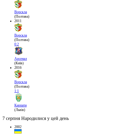
Ворскла
(Полтава)
2011
Ворскла
(Полтава)
0:2
Арсенал
(Київ)
2016
Ворскла
(Полтава)
1:1
Карпати
(Львів)
7 серпня
Народилися у цей день
2002