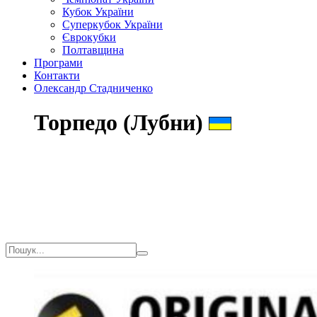
Кубок України
Суперкубок України
Єврокубки
Полтавщина
Програми
Контакти
Олександр Стадниченко
Торпедо (Лубни)