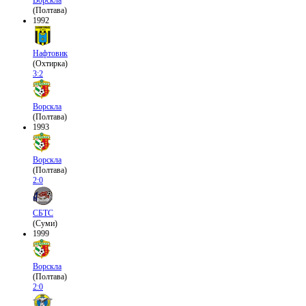
(Полтава)
1992
Нафтовик
(Охтирка)
3:2
Ворскла
(Полтава)
1993
Ворскла
(Полтава)
2:0
СБТС
(Суми)
1999
Ворскла
(Полтава)
2:0