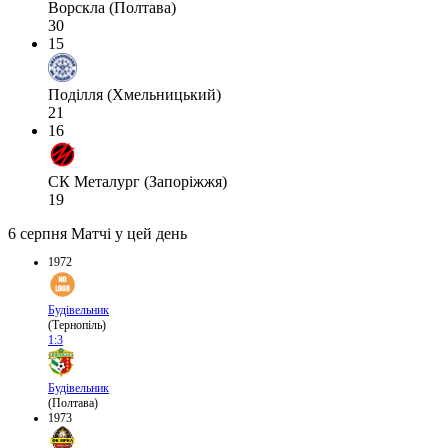
Ворскла (Полтава)
30
15
Поділля (Хмельницький)
21
16
СК Металург (Запоріжжя)
19
6 серпня
Матчі у цей день
1972
Будівельник
(Тернопіль)
1:3
Будівельник
(Полтава)
1973