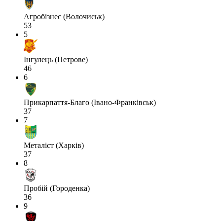
Агробізнес (Волочиськ)
53
5
Інгулець (Петрове)
46
6
Прикарпаття-Благо (Івано-Франківськ)
37
7
Металіст (Харків)
37
8
Пробій (Городенка)
36
9