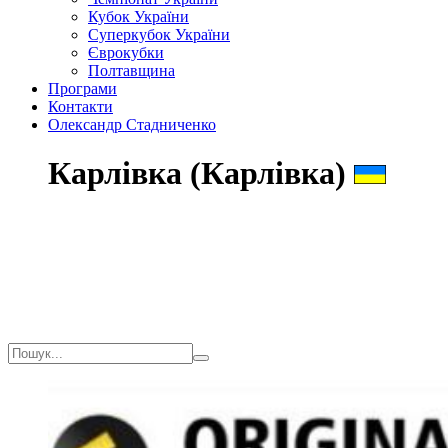
Кубок України
Суперкубок України
Єврокубки
Полтавщина
Програми
Контакти
Олександр Стадниченко
Карлівка (Карлівка)