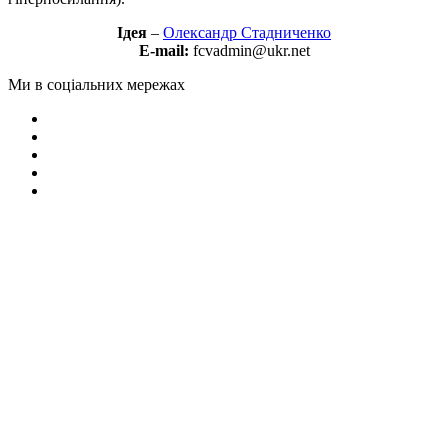
Ідея
–
Олександр Стадниченко
E-mail:
fcvadmin@ukr.net
Ми в соціальних мережах