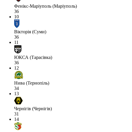
Фенікс-Маріуполь (Маріуполь)
36
10
Вікторія (Суми)
36
11
ЮКСА (Тарасівка)
36
12
Нива (Тернопіль)
34
13
Чернігів (Чернігів)
31
14