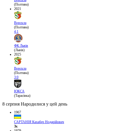
(Полтава)
2021
Ворскла
(Полтава)
4:1
ФК Львів
(Львів)
2025
Ворскла
(Полтава)
3:0
ЮКСА
(Тарасівка)
8 серпня
Народилися у цей день
1967
САРТАНІЯ Кахабер Нодарійович
Зх
1979