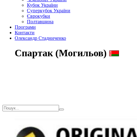
Кубок України
Суперкубок України
Єврокубки
Полтавщина
Програми
Контакти
Олександр Стадниченко
Спартак (Могильов)