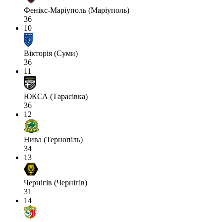
Фенікс-Маріуполь (Маріуполь)
36
10
Вікторія (Суми)
36
11
ЮКСА (Тарасівка)
36
12
Нива (Тернопіль)
34
13
Чернігів (Чернігів)
31
14