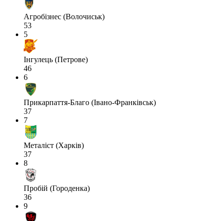
Агробізнес (Волочиськ)
53
5
Інгулець (Петрове)
46
6
Прикарпаття-Благо (Івано-Франківськ)
37
7
Металіст (Харків)
37
8
Пробій (Городенка)
36
9