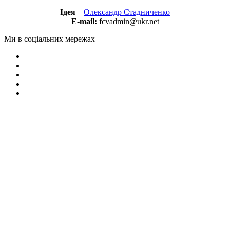
Ідея
–
Олександр Стадниченко
E-mail:
fcvadmin@ukr.net
Ми в соціальних мережах