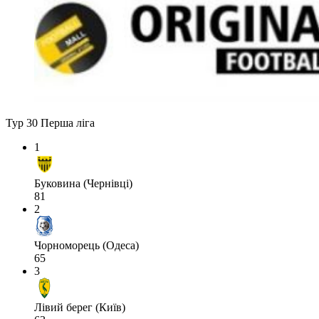
Тур 30
Перша ліга
1
Буковина (Чернівці)
81
2
Чорноморець (Одеса)
65
3
Лівий берег (Київ)