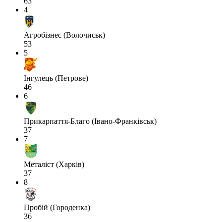
63
4
Агробізнес (Волочиськ)
53
5
Інгулець (Петрове)
46
6
Прикарпаття-Благо (Івано-Франківськ)
37
7
Металіст (Харків)
37
8
Пробій (Городенка)
36