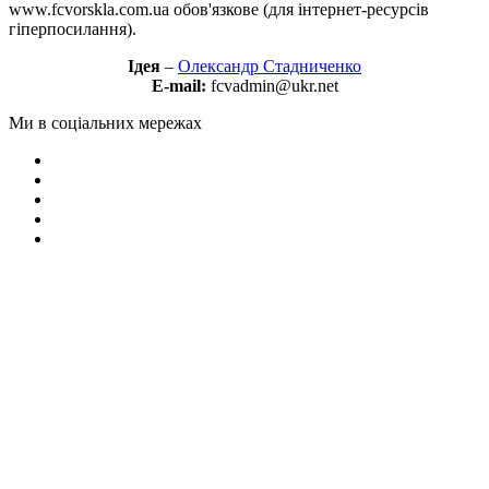
www.fcvorskla.com.ua обов'язкове (для інтернет-ресурсів
гіперпосилання).
Ідея
–
Олександр Стадниченко
E-mail:
fcvadmin@ukr.net
Ми в соціальних мережах