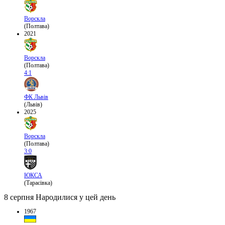
Ворскла
(Полтава)
2021
Ворскла
(Полтава)
4:1
ФК Львів
(Львів)
2025
Ворскла
(Полтава)
3:0
ЮКСА
(Тарасівка)
8 серпня
Народилися у цей день
1967