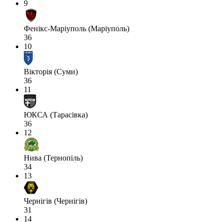
9
Фенікс-Маріуполь (Маріуполь)
36
10
Вікторія (Суми)
36
11
ЮКСА (Тарасівка)
36
12
Нива (Тернопіль)
34
13
Чернігів (Чернігів)
31
14