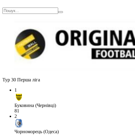
Тур 30
Перша ліга
1
Буковина (Чернівці)
81
2
Чорноморець (Одеса)