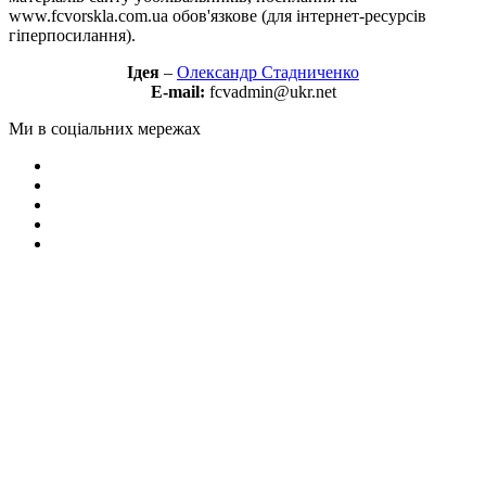
www.fcvorskla.com.ua обов'язкове (для інтернет-ресурсів
гіперпосилання).
Ідея
–
Олександр Стадниченко
E-mail:
fcvadmin@ukr.net
Ми в соціальних мережах