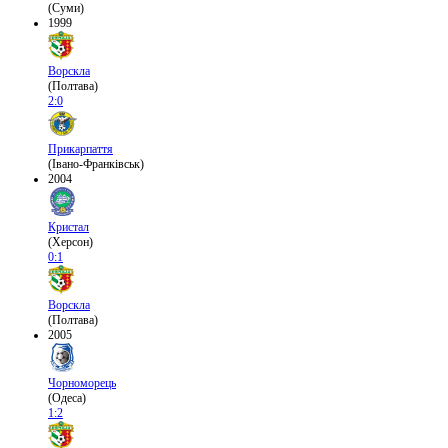
(Суми)
1999
Ворскла
(Полтава)
2:0
Прикарпаття
(Івано-Франківськ)
2004
Кристал
(Херсон)
0:1
Ворскла
(Полтава)
2005
Чорноморець
(Одеса)
1:2