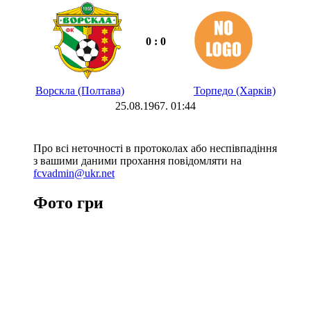
0 : 0
Ворскла (Полтава)
Торпедо (Харків)
25.08.1967. 01:44
Про всі неточності в протоколах або неспівпадіння
з вашими даними прохання повідомляти на
fcvadmin@ukr.net
Фото гри