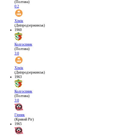
(Полтава)
0:2
Хімік
(Дніпродзержинськ)
1960
Колгоспник
(Полтава)
3:0
Хімік
(Дніпродзержинськ)
1963
Колгоспник
(Полтава)
3:0
Гірник
(Кривий Ріг)
1965