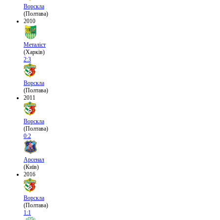
Ворскла
(Полтава)
2010
Металіст
(Харків)
2:3
Ворскла
(Полтава)
2011
Ворскла
(Полтава)
0:2
Арсенал
(Київ)
2016
Ворскла
(Полтава)
1:1