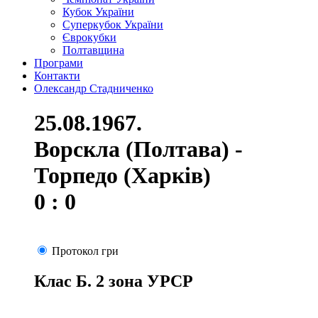
Кубок України
Суперкубок України
Єврокубки
Полтавщина
Програми
Контакти
Олександр Стадниченко
25.08.1967.
Ворскла (Полтава) -
Торпедо (Харків)
0 : 0
Протокол гри
Клас Б. 2 зона УРСР