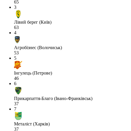
65
3
Лівий берег (Київ)
63
4
Агробізнес (Волочиськ)
53
5
Інгулець (Петрове)
46
6
Прикарпаття-Благо (Івано-Франківськ)
37
7
Металіст (Харків)
37