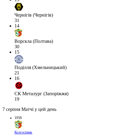
Чернігів (Чернігів)
31
14
Ворскла (Полтава)
30
15
Поділля (Хмельницький)
21
16
СК Металург (Запоріжжя)
19
7 серпня
Матчі у цей день
1958
Колгоспник