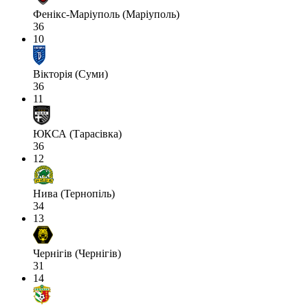
Фенікс-Маріуполь (Маріуполь)
36
10
Вікторія (Суми)
36
11
ЮКСА (Тарасівка)
36
12
Нива (Тернопіль)
34
13
Чернігів (Чернігів)
31
14