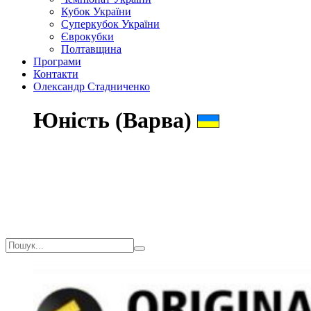
Кубок України
Суперкубок України
Єврокубки
Полтавщина
Програми
Контакти
Олександр Стадниченко
Юність (Варва)