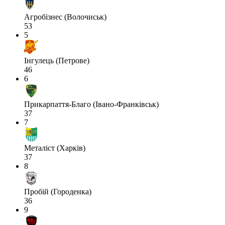
Агробізнес (Волочиськ)
53
5
Інгулець (Петрове)
46
6
Прикарпаття-Благо (Івано-Франківськ)
37
7
Металіст (Харків)
37
8
Пробій (Городенка)
36
9