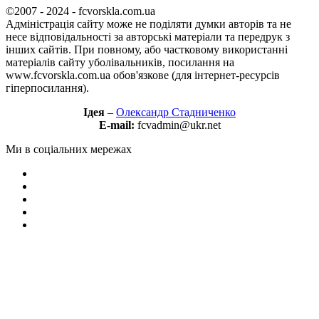
©2007 - 2024 - fcvorskla.com.ua
Адміністрація сайту може не поділяти думки авторів та не
несе відповідальності за авторські матеріали та передрук з
інших сайтів. При повному, або частковому використанні
матеріалів сайту уболівальників, посилання на
www.fcvorskla.com.ua обов'язкове (для інтернет-ресурсів
гіперпосилання).
Ідея
–
Олександр Стадниченко
E-mail:
fcvadmin@ukr.net
Ми в соціальних мережах