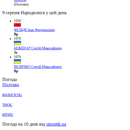
(Полтава)
9 серпня
Народилися у цей день
1959
ФЕЛЬДЕ Іван Фридрихович
Вр
1970
БЕЖЕНАР Сергій Миколайович
Зх
1976
ВЕЛИЧКО Сергій Миколайович
Вр
Погода
Полтава
вологість:
тиск:
вітер:
Погода на 10 днів від
sinoptik.ua