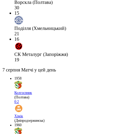
Ворскла (Полтава)
30
15
Поділля (Хмельницький)
21
16
СК Металург (Запоріжжя)
19
7 серпня
Матчі у цей день
1958
Колгоспник
(Полтава)
0:2
Хімік
(Дніпродзержинськ)
1960