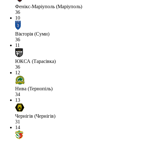
Фенікс-Маріуполь (Маріуполь)
36
10
Вікторія (Суми)
36
11
ЮКСА (Тарасівка)
36
12
Нива (Тернопіль)
34
13
Чернігів (Чернігів)
31
14