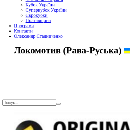
Кубок України
Суперкубок України
Єврокубки
Полтавщина
Програми
Контакти
Олександр Стадниченко
Локомотив (Рава-Руська)