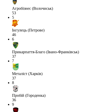
Агробізнес (Волочиськ)
53
5
Інгулець (Петрове)
46
6
Прикарпаття-Благо (Івано-Франківськ)
37
7
Металіст (Харків)
37
8
Пробій (Городенка)
36
9