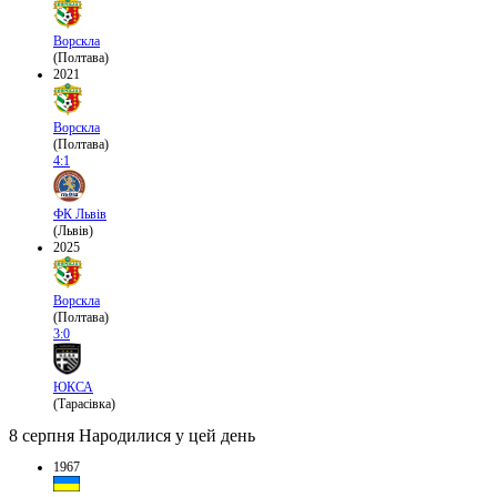
Ворскла
(Полтава)
2021
Ворскла
(Полтава)
4:1
ФК Львів
(Львів)
2025
Ворскла
(Полтава)
3:0
ЮКСА
(Тарасівка)
8 серпня
Народилися у цей день
1967