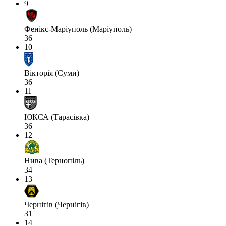
9
Фенікс-Маріуполь (Маріуполь)
36
10
Вікторія (Суми)
36
11
ЮКСА (Тарасівка)
36
12
Нива (Тернопіль)
34
13
Чернігів (Чернігів)
31
14