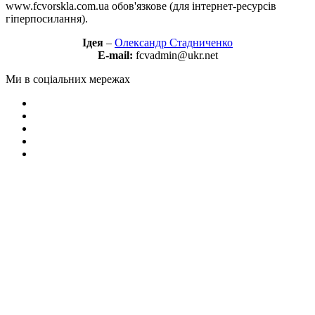
www.fcvorskla.com.ua обов'язкове (для інтернет-ресурсів
гіперпосилання).
Ідея
–
Олександр Стадниченко
E-mail:
fcvadmin@ukr.net
Ми в соціальних мережах