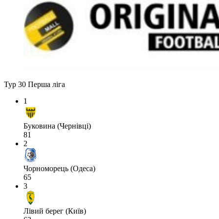
Тур 30
Перша ліга
1
Буковина (Чернівці)
81
2
Чорноморець (Одеса)
65
3
Лівий берег (Київ)