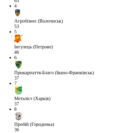
63
4
Агробізнес (Волочиськ)
53
5
Інгулець (Петрове)
46
6
Прикарпаття-Благо (Івано-Франківськ)
37
7
Металіст (Харків)
37
8
Пробій (Городенка)
36