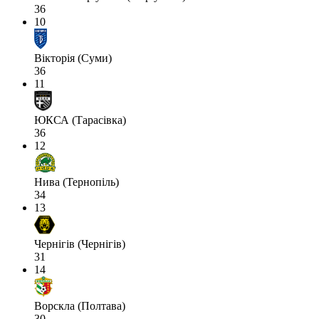
36
10
Вікторія (Суми)
36
11
ЮКСА (Тарасівка)
36
12
Нива (Тернопіль)
34
13
Чернігів (Чернігів)
31
14
Ворскла (Полтава)
30