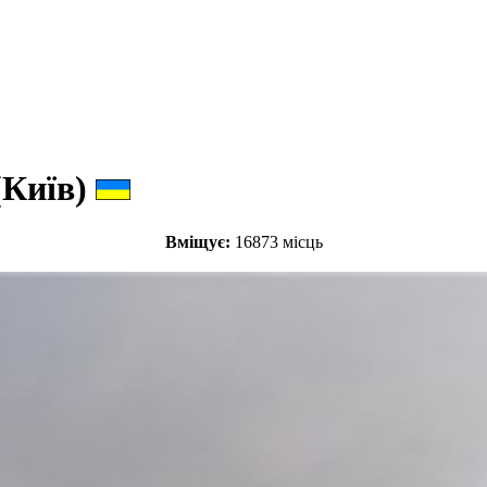
(Київ)
Вміщує:
16873 місць