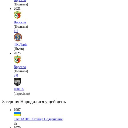
(Полтава)
2021
Ворскла
(Полтава)
4:1
ФК Львів
(Львів)
2025
Ворскла
(Полтава)
3:0
ЮКСА
(Тарасівка)
8 серпня
Народилися у цей день
1967
САРТАНІЯ Кахабер Нодарійович
Зх
1979