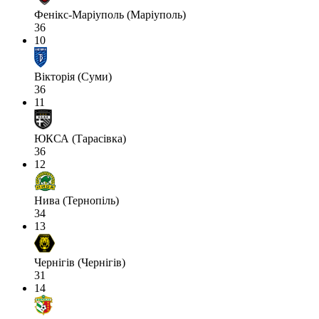
Фенікс-Маріуполь (Маріуполь)
36
10
Вікторія (Суми)
36
11
ЮКСА (Тарасівка)
36
12
Нива (Тернопіль)
34
13
Чернігів (Чернігів)
31
14