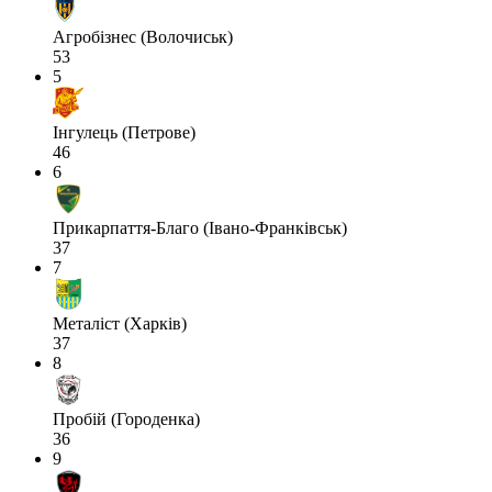
Агробізнес (Волочиськ)
53
5
Інгулець (Петрове)
46
6
Прикарпаття-Благо (Івано-Франківськ)
37
7
Металіст (Харків)
37
8
Пробій (Городенка)
36
9