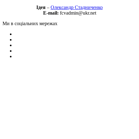
Ідея
–
Олександр Стадниченко
E-mail:
fcvadmin@ukr.net
Ми в соціальних мережах