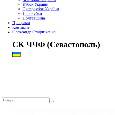
Кубок України
Суперкубок України
Єврокубки
Полтавщина
Програми
Контакти
Олександр Стадниченко
СК ЧЧФ (Севастополь)