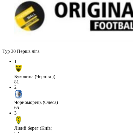
Тур 30
Перша ліга
1
Буковина (Чернівці)
81
2
Чорноморець (Одеса)
65
3
Лівий берег (Київ)