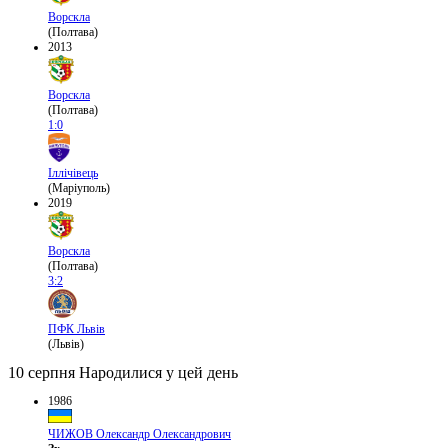
Ворскла
(Полтава)
2013
Ворскла
(Полтава)
1:0
Іллічівець
(Маріуполь)
2019
Ворскла
(Полтава)
3:2
ПФК Львів
(Львів)
10 серпня
Народилися у цей день
1986
ЧИЖОВ Олександр Олександрович