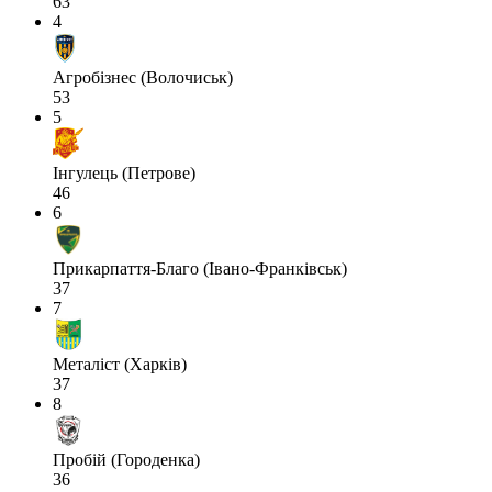
63
4
Агробізнес (Волочиськ)
53
5
Інгулець (Петрове)
46
6
Прикарпаття-Благо (Івано-Франківськ)
37
7
Металіст (Харків)
37
8
Пробій (Городенка)
36