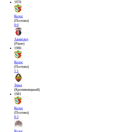
1976
Колос
(Полтава)
0:0
Авангард
(Рівне)
1980
Колос
(Полтава)
1:1
Зірка
(Кропивницький)
1981
Колос
(Полтава)
0:2
Колос