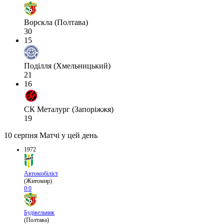
Ворскла (Полтава)
30
15
Поділля (Хмельницький)
21
16
СК Металург (Запоріжжя)
19
10 серпня
Матчі у цей день
1972
Автомобіліст
(Житомир)
0:0
Будівельник
(Полтава)