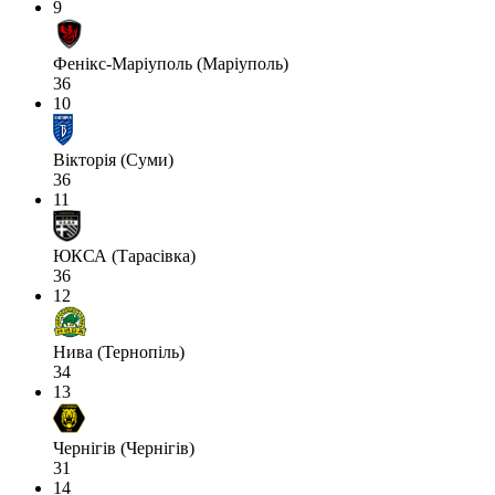
9
Фенікс-Маріуполь (Маріуполь)
36
10
Вікторія (Суми)
36
11
ЮКСА (Тарасівка)
36
12
Нива (Тернопіль)
34
13
Чернігів (Чернігів)
31
14