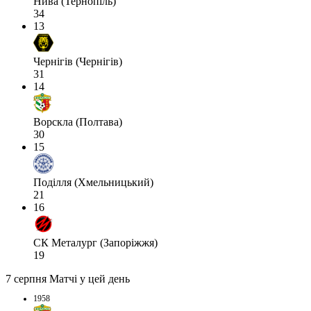
Нива (Тернопіль)
34
13
Чернігів (Чернігів)
31
14
Ворскла (Полтава)
30
15
Поділля (Хмельницький)
21
16
СК Металург (Запоріжжя)
19
7 серпня
Матчі у цей день
1958