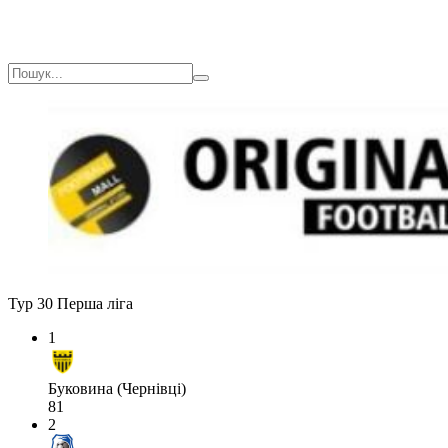
Тур 30
Перша ліга
1
Буковина (Чернівці)
81
2