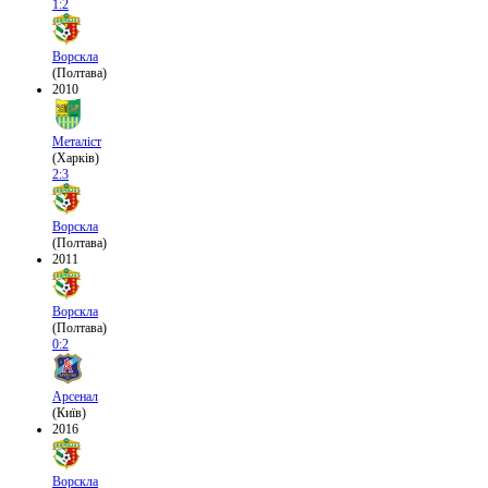
1:2
Ворскла
(Полтава)
2010
Металіст
(Харків)
2:3
Ворскла
(Полтава)
2011
Ворскла
(Полтава)
0:2
Арсенал
(Київ)
2016
Ворскла