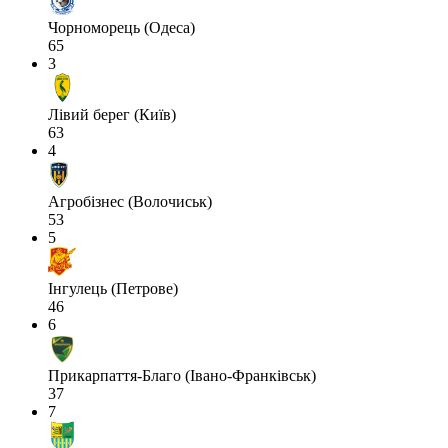
Чорноморець (Одеса)
65
3
Лівий берег (Київ)
63
4
Агробізнес (Волочиськ)
53
5
Інгулець (Петрове)
46
6
Прикарпаття-Благо (Івано-Франківськ)
37
7