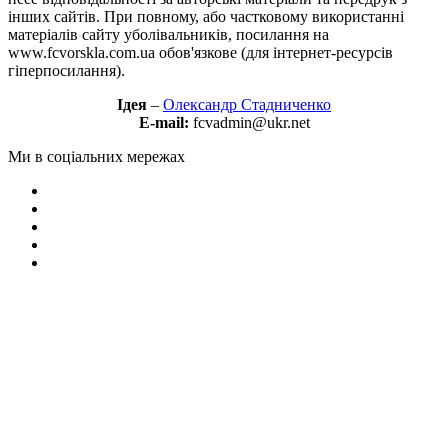
інших сайтів. При повному, або частковому використанні
матеріалів сайту уболівальників, посилання на
www.fcvorskla.com.ua обов'язкове (для інтернет-ресурсів
гіперпосилання).
Ідея
–
Олександр Стадниченко
E-mail:
fcvadmin@ukr.net
Ми в соціальних мережах