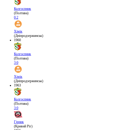
Колгоспник
(Полтава)
0:2
Хімік
(Дніпродзержинськ)
1960
Колгоспник
(Полтава)
3:0
Хімік
(Дніпродзержинськ)
1963
Колгоспник
(Полтава)
3:0
Гірник
(Кривий Ріг)