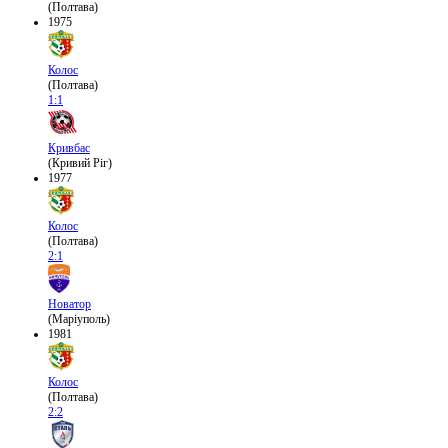
(Полтава)
1975
Колос
(Полтава)
1:1
Кривбас
(Кривий Ріг)
1977
Колос
(Полтава)
2:1
Новатор
(Маріуполь)
1981
Колос
(Полтава)
2:2