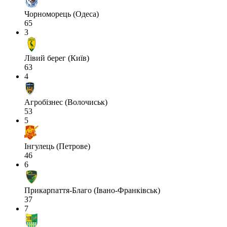
Чорноморець (Одеса)
65
3
Лівий берег (Київ)
63
4
Агробізнес (Волочиськ)
53
5
Інгулець (Петрове)
46
6
Прикарпаття-Благо (Івано-Франківськ)
37
7