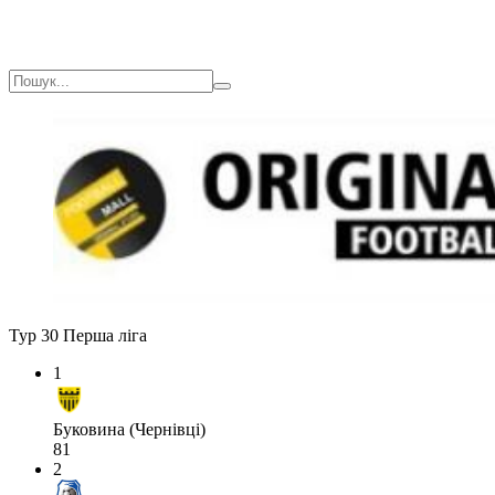
Тур 30
Перша ліга
1
Буковина (Чернівці)
81
2