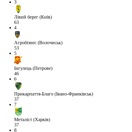
3
Лівий берег (Київ)
63
4
Агробізнес (Волочиськ)
53
5
Інгулець (Петрове)
46
6
Прикарпаття-Благо (Івано-Франківськ)
37
7
Металіст (Харків)
37
8