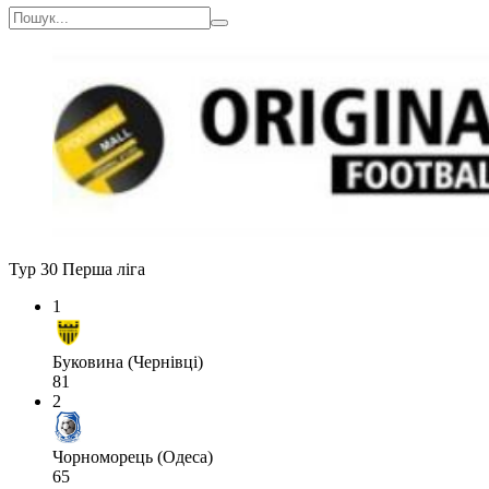
Тур 30
Перша ліга
1
Буковина (Чернівці)
81
2
Чорноморець (Одеса)
65