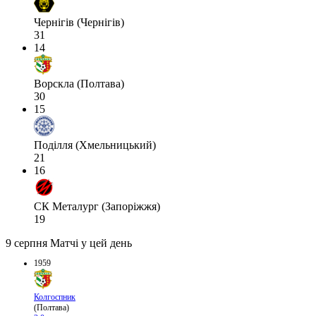
Чернігів (Чернігів)
31
14
Ворскла (Полтава)
30
15
Поділля (Хмельницький)
21
16
СК Металург (Запоріжжя)
19
9 серпня
Матчі у цей день
1959
Колгоспник
(Полтава)