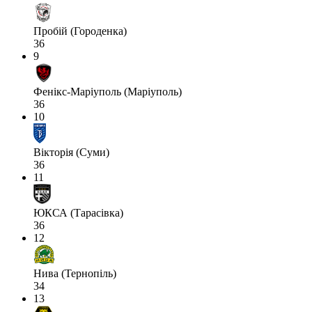
Пробій (Городенка)
36
9
Фенікс-Маріуполь (Маріуполь)
36
10
Вікторія (Суми)
36
11
ЮКСА (Тарасівка)
36
12
Нива (Тернопіль)
34
13