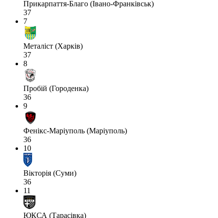
Прикарпаття-Благо (Івано-Франківськ)
37
7
Металіст (Харків)
37
8
Пробій (Городенка)
36
9
Фенікс-Маріуполь (Маріуполь)
36
10
Вікторія (Суми)
36
11
ЮКСА (Тарасівка)