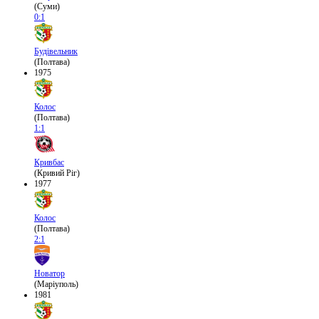
(Суми)
0:1
Будівельник
(Полтава)
1975
Колос
(Полтава)
1:1
Кривбас
(Кривий Ріг)
1977
Колос
(Полтава)
2:1
Новатор
(Маріуполь)
1981