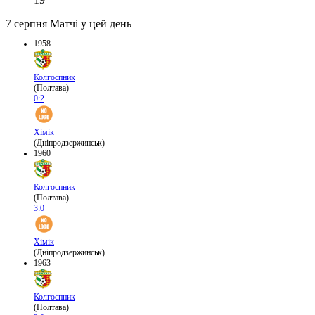
7 серпня
Матчі у цей день
1958
Колгоспник
(Полтава)
0:2
Хімік
(Дніпродзержинськ)
1960
Колгоспник
(Полтава)
3:0
Хімік
(Дніпродзержинськ)
1963
Колгоспник
(Полтава)