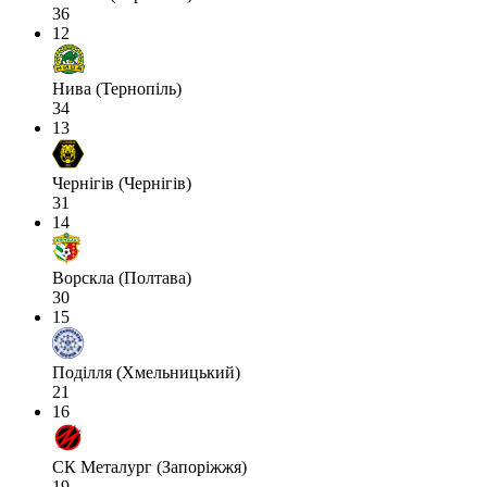
36
12
Нива (Тернопіль)
34
13
Чернігів (Чернігів)
31
14
Ворскла (Полтава)
30
15
Поділля (Хмельницький)
21
16
СК Металург (Запоріжжя)
19