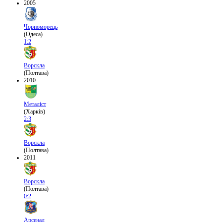
2005
Чорноморець
(Одеса)
1:2
Ворскла
(Полтава)
2010
Металіст
(Харків)
2:3
Ворскла
(Полтава)
2011
Ворскла
(Полтава)
0:2
Арсенал