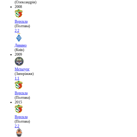
(Олександрія)
2008
Ворскла
(Полтава)
2:2
Динамо
(Київ)
2009
Металург
(Запоріжжя)
1:1
Ворскла
(Полтава)
2015
Ворскла
(Полтава)
2:2