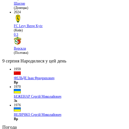
Шахтар
(Донецьк)
2024
FC Levy Bereg Kyiv
(Київ)
0:3
Ворскла
(Полтава)
9 серпня
Народилися у цей день
1959
ФЕЛЬДЕ Іван Фридрихович
Вр
1970
БЕЖЕНАР Сергій Миколайович
Зх
1976
ВЕЛИЧКО Сергій Миколайович
Вр
Погода