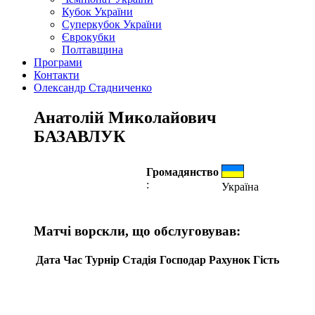
Кубок України
Суперкубок України
Єврокубки
Полтавщина
Програми
Контакти
Олександр Стадниченко
Анатолій Миколайович
БАЗАВЛУК
Громадянство
:
Україна
Матчі ворскли, що обслуговував:
Дата
Час
Турнір
Стадія
Господар
Рахунок
Гість