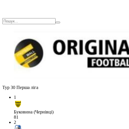
Тур 30
Перша ліга
1
Буковина (Чернівці)
81
2