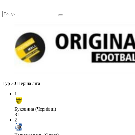
Тур 30
Перша ліга
1
Буковина (Чернівці)
81
2