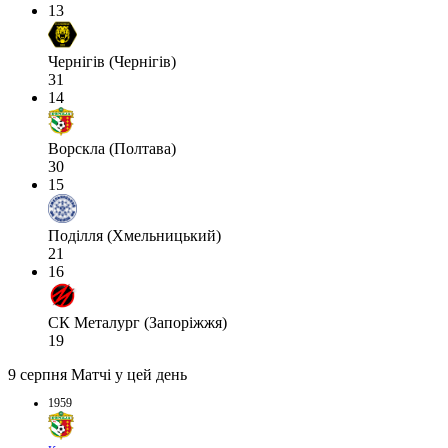
13
Чернігів (Чернігів)
31
14
Ворскла (Полтава)
30
15
Поділля (Хмельницький)
21
16
СК Металург (Запоріжжя)
19
9 серпня
Матчі у цей день
1959