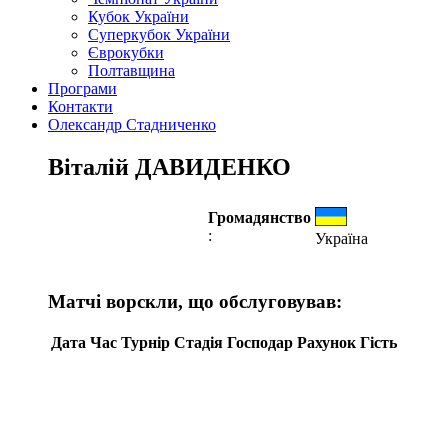
Кубок України
Суперкубок України
Єврокубки
Полтавщина
Програми
Контакти
Олександр Стадниченко
Віталій ДАВИДЕНКО
Громадянство
:
Україна
Матчі ворскли, що обслуговував:
Дата
Час
Турнір
Стадія
Господар
Рахунок
Гість