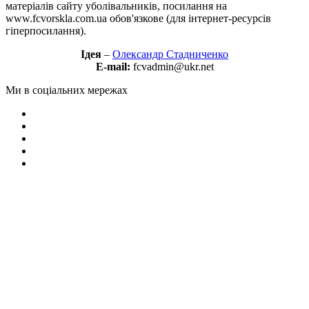
матеріалів сайту уболівальників, посилання на
www.fcvorskla.com.ua обов'язкове (для інтернет-ресурсів
гіперпосилання).
Ідея
–
Олександр Стадниченко
E-mail:
fcvadmin@ukr.net
Ми в соціальних мережах