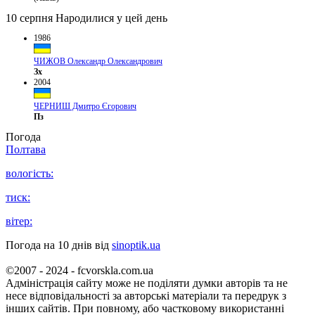
10 серпня
Народилися у цей день
1986
ЧИЖОВ Олександр Олександрович
Зх
2004
ЧЕРНИШ Дмитро Єгорович
Пз
Погода
Полтава
вологість:
тиск:
вітер:
Погода на 10 днів від
sinoptik.ua
©2007 - 2024 - fcvorskla.com.ua
Адміністрація сайту може не поділяти думки авторів та не
несе відповідальності за авторські матеріали та передрук з
інших сайтів. При повному, або частковому використанні