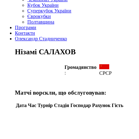
Кубок України
Суперкубок України
Єврокубки
Полтавщина
Програми
Контакти
Олександр Стадниченко
Нізамі САЛАХОВ
Громадянство
:
СРСР
Матчі ворскли, що обслуговував:
Дата
Час
Турнір
Стадія
Господар
Рахунок
Гість