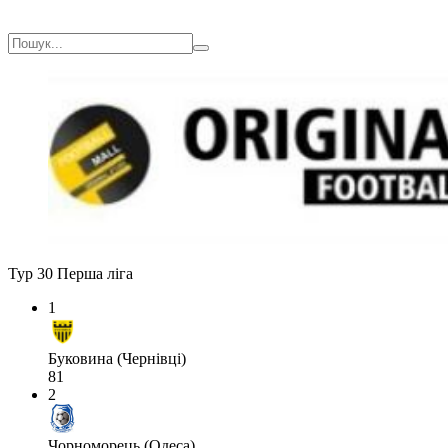
Тур 30
Перша ліга
1
Буковина (Чернівці)
81
2
Чорноморець (Одеса)