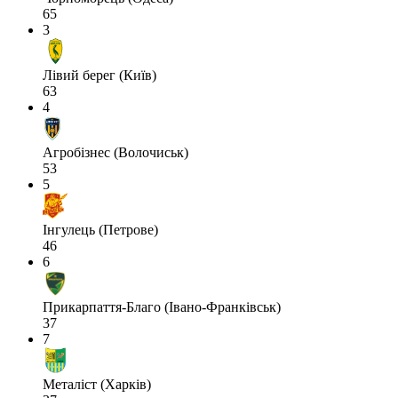
65
3
Лівий берег (Київ)
63
4
Агробізнес (Волочиськ)
53
5
Інгулець (Петрове)
46
6
Прикарпаття-Благо (Івано-Франківськ)
37
7
Металіст (Харків)