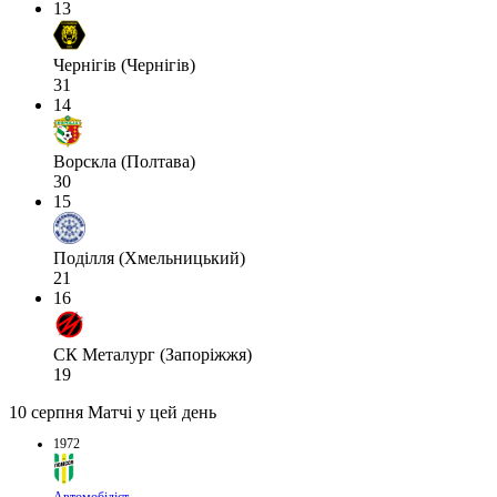
13
Чернігів (Чернігів)
31
14
Ворскла (Полтава)
30
15
Поділля (Хмельницький)
21
16
СК Металург (Запоріжжя)
19
10 серпня
Матчі у цей день
1972