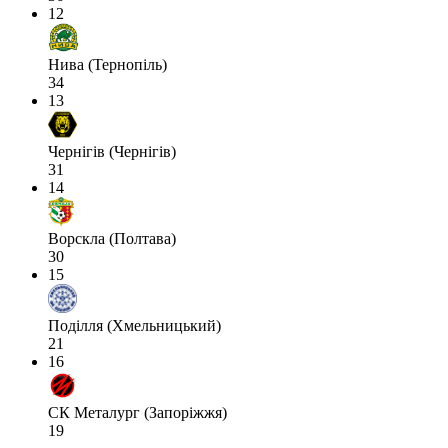
12
Нива (Тернопіль)
34
13
Чернігів (Чернігів)
31
14
Ворскла (Полтава)
30
15
Поділля (Хмельницький)
21
16
СК Металург (Запоріжжя)
19