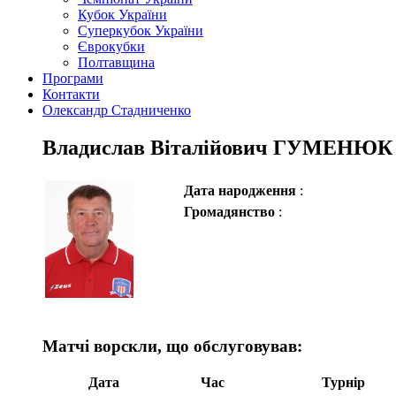
Кубок України
Суперкубок України
Єврокубки
Полтавщина
Програми
Контакти
Олександр Стадниченко
Владислав Віталійович ГУМЕНЮК
Дата народження
:
Громадянство
:
Матчі ворскли, що обслуговував:
Дата
Час
Турнір