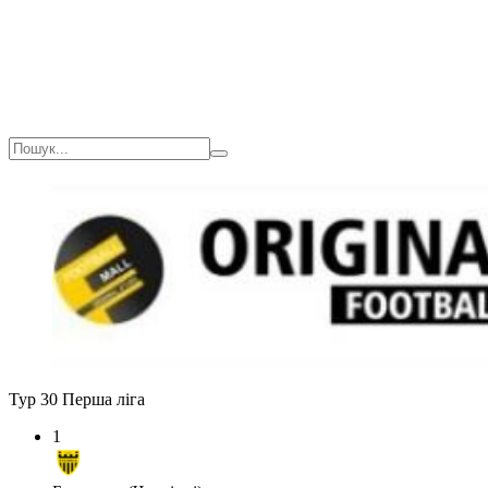
Тур 30
Перша ліга
1