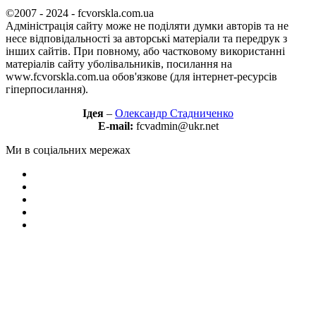
©2007 - 2024 - fcvorskla.com.ua
Адміністрація сайту може не поділяти думки авторів та не
несе відповідальності за авторські матеріали та передрук з
інших сайтів. При повному, або частковому використанні
матеріалів сайту уболівальників, посилання на
www.fcvorskla.com.ua обов'язкове (для інтернет-ресурсів
гіперпосилання).
Ідея
–
Олександр Стадниченко
E-mail:
fcvadmin@ukr.net
Ми в соціальних мережах