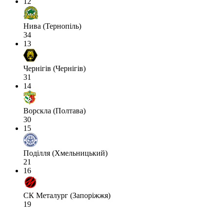
12
Нива (Тернопіль)
34
13
Чернігів (Чернігів)
31
14
Ворскла (Полтава)
30
15
Поділля (Хмельницький)
21
16
СК Металург (Запоріжжя)
19