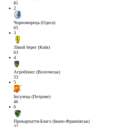
81
2
Чорноморець (Одеса)
65
3
Лівий берег (Київ)
63
4
Агробізнес (Волочиськ)
53
5
Інгулець (Петрове)
46
6
Прикарпаття-Благо (Івано-Франківськ)
37