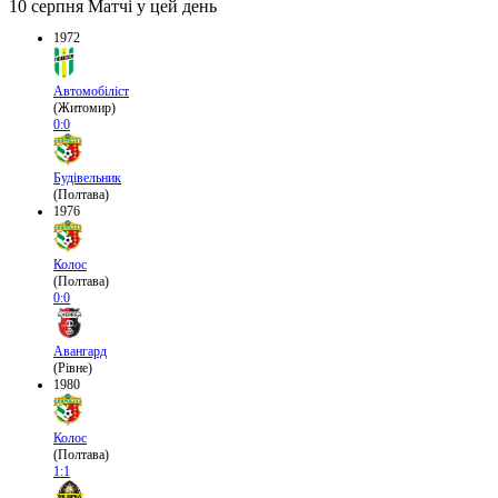
10 серпня
Матчі у цей день
1972
Автомобіліст
(Житомир)
0:0
Будівельник
(Полтава)
1976
Колос
(Полтава)
0:0
Авангард
(Рівне)
1980
Колос
(Полтава)
1:1