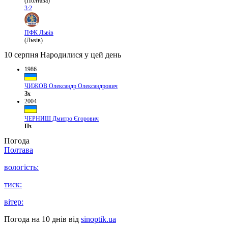
(Полтава)
3:2
ПФК Львів
(Львів)
10 серпня
Народилися у цей день
1986
ЧИЖОВ Олександр Олександрович
Зх
2004
ЧЕРНИШ Дмитро Єгорович
Пз
Погода
Полтава
вологість:
тиск:
вітер:
Погода на 10 днів від
sinoptik.ua