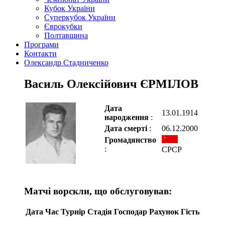
Кубок України
Суперкубок України
Єврокубки
Полтавщина
Програми
Контакти
Олександр Стадниченко
Василь Олексійович ЄРМІЛОВ
Дата
13.01.1914
народження
:
Дата смерті
:
06.12.2000
Громадянство
:
СРСР
Матчі ворскли, що обслуговував:
Дата
Час
Турнір
Стадія
Господар
Рахунок
Гість