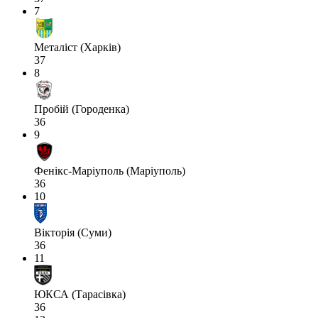
7
Металіст (Харків)
37
8
Пробій (Городенка)
36
9
Фенікс-Маріуполь (Маріуполь)
36
10
Вікторія (Суми)
36
11
ЮКСА (Тарасівка)
36