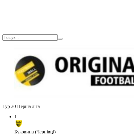
Тур 30
Перша ліга
1
Буковина (Чернівці)