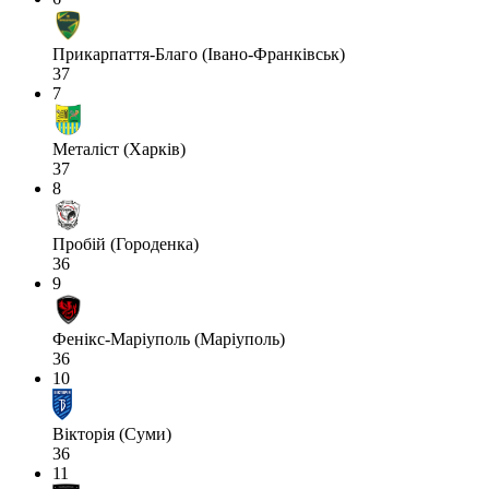
Прикарпаття-Благо (Івано-Франківськ)
37
7
Металіст (Харків)
37
8
Пробій (Городенка)
36
9
Фенікс-Маріуполь (Маріуполь)
36
10
Вікторія (Суми)
36
11