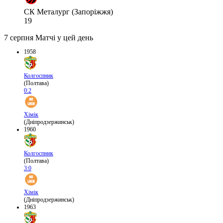
СК Металург (Запоріжжя)
19
7 серпня
Матчі у цей день
1958
Колгоспник
(Полтава)
0:2
Хімік
(Дніпродзержинськ)
1960
Колгоспник
(Полтава)
3:0
Хімік
(Дніпродзержинськ)
1963