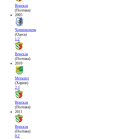
Ворскла
(Полтава)
2005
Чорноморець
(Одеса)
1:2
Ворскла
(Полтава)
2010
Металіст
(Харків)
2:3
Ворскла
(Полтава)
2011
Ворскла
(Полтава)
0:2