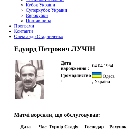
Кубок України
Суперкубок України
Єврокубки
Полтавщина
Програми
Контакти
Олександр Стадниченко
Едуард Петрович ЛУЧІН
Дата
04.04.1954
народження
:
Громадянство
Одеса
:
, Україна
Матчі ворскли, що обслуговував:
Дата
Час
Турнір
Стадія
Господар
Рахунок