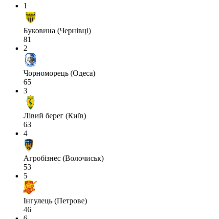
1
Буковина (Чернівці)
81
2
Чорноморець (Одеса)
65
3
Лівий берег (Київ)
63
4
Агробізнес (Волочиськ)
53
5
Інгулець (Петрове)
46
6