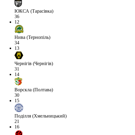
ЮКСА (Тарасівка)
36
12
Нива (Тернопіль)
34
13
Чернігів (Чернігів)
31
14
Ворскла (Полтава)
30
15
Поділля (Хмельницький)
21
16