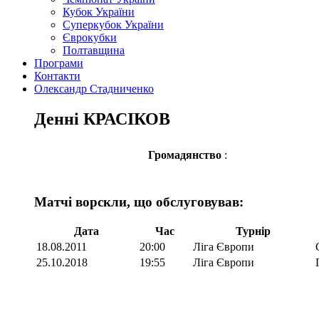
Кубок України
Суперкубок України
Єврокубки
Полтавщина
Програми
Контакти
Олександр Стадниченко
Денні КРАСІКОВ
Громадянство
:
Матчі ворскли, що обслуговував:
Дата
Час
Турнір
18.08.2011
20:00
Ліга Європи
25.10.2018
19:55
Ліга Європи