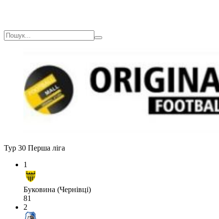
Тур 30
Перша ліга
1
Буковина (Чернівці)
81
2