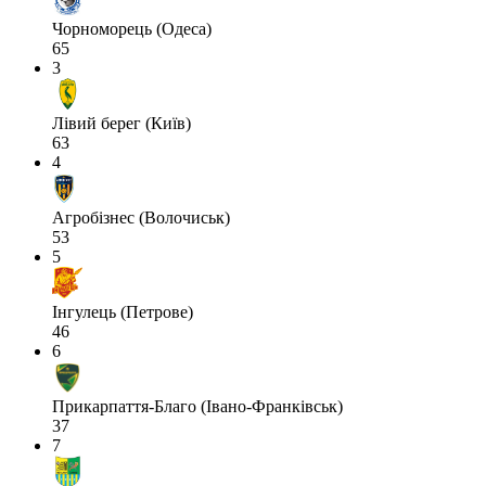
Чорноморець (Одеса)
65
3
Лівий берег (Київ)
63
4
Агробізнес (Волочиськ)
53
5
Інгулець (Петрове)
46
6
Прикарпаття-Благо (Івано-Франківськ)
37
7