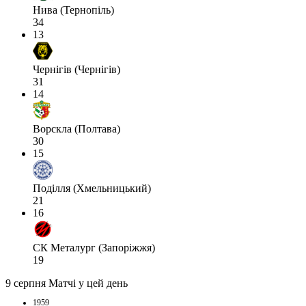
Нива (Тернопіль)
34
13
Чернігів (Чернігів)
31
14
Ворскла (Полтава)
30
15
Поділля (Хмельницький)
21
16
СК Металург (Запоріжжя)
19
9 серпня
Матчі у цей день
1959