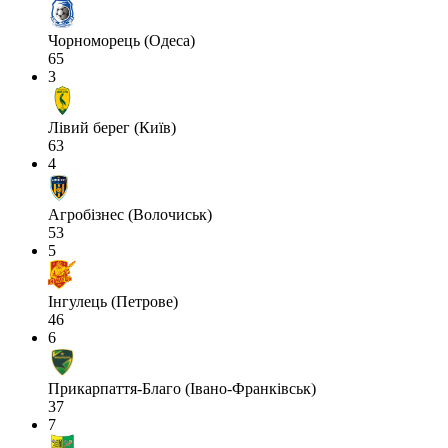
Чорноморець (Одеса)
65
3
Лівий берег (Київ)
63
4
Агробізнес (Волочиськ)
53
5
Інгулець (Петрове)
46
6
Прикарпаття-Благо (Івано-Франківськ)
37
7