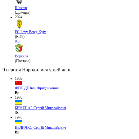
Шахтар
(Донецьк)
2024
FC Levy Bereg Kyiv
(Київ)
0:3
Ворскла
(Полтава)
9 серпня
Народилися у цей день
1959
ФЕЛЬДЕ Іван Фридрихович
Вр
1970
БЕЖЕНАР Сергій Миколайович
Зх
1976
ВЕЛИЧКО Сергій Миколайович
Вр