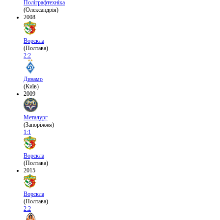
Поліграфтехніка
(Олександрія)
2008
Ворскла
(Полтава)
2:2
Динамо
(Київ)
2009
Металург
(Запоріжжя)
1:1
Ворскла
(Полтава)
2015
Ворскла
(Полтава)
2:2