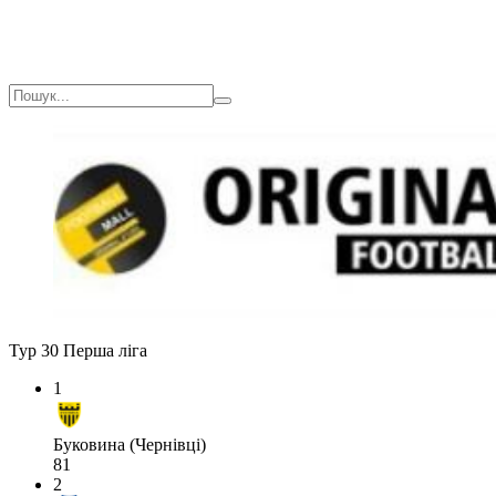
Тур 30
Перша ліга
1
Буковина (Чернівці)
81
2