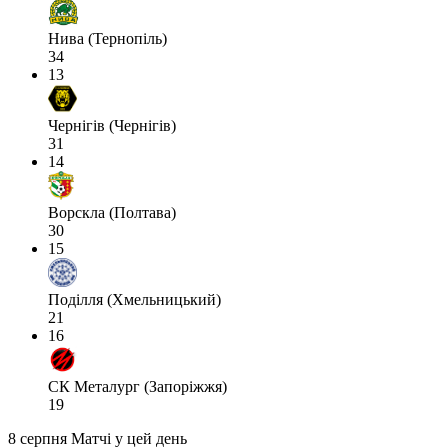
Нива (Тернопіль)
34
13
Чернігів (Чернігів)
31
14
Ворскла (Полтава)
30
15
Поділля (Хмельницький)
21
16
СК Металург (Запоріжжя)
19
8 серпня
Матчі у цей день