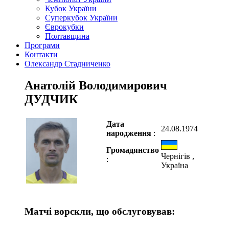
Кубок України
Суперкубок України
Єврокубки
Полтавщина
Програми
Контакти
Олександр Стадниченко
Анатолій Володимирович
ДУДЧИК
Дата
24.08.1974
народження
:
Громадянство
Чернігів ,
:
Україна
Матчі ворскли, що обслуговував: