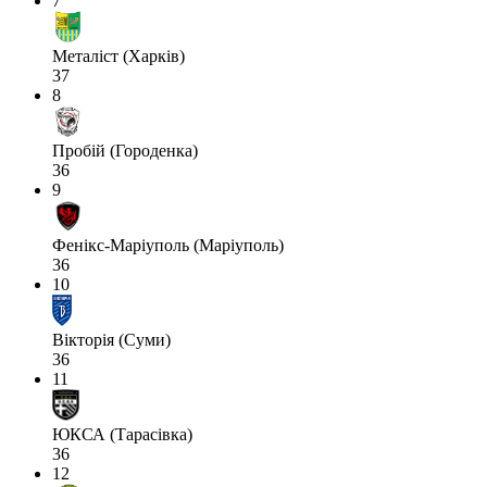
7
Металіст (Харків)
37
8
Пробій (Городенка)
36
9
Фенікс-Маріуполь (Маріуполь)
36
10
Вікторія (Суми)
36
11
ЮКСА (Тарасівка)
36
12