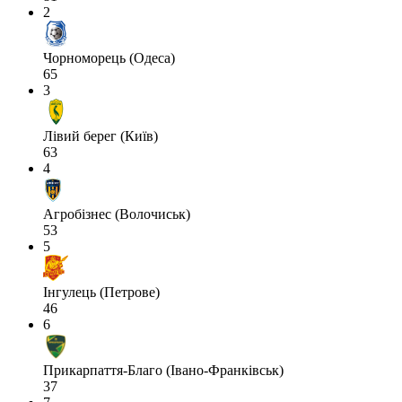
2
Чорноморець (Одеса)
65
3
Лівий берег (Київ)
63
4
Агробізнес (Волочиськ)
53
5
Інгулець (Петрове)
46
6
Прикарпаття-Благо (Івано-Франківськ)
37