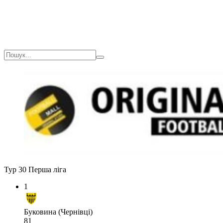
Тур 30
Перша ліга
1
Буковина (Чернівці)
81