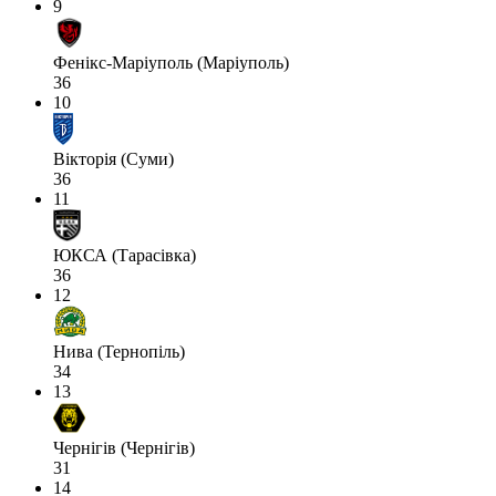
9
Фенікс-Маріуполь (Маріуполь)
36
10
Вікторія (Суми)
36
11
ЮКСА (Тарасівка)
36
12
Нива (Тернопіль)
34
13
Чернігів (Чернігів)
31
14