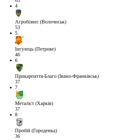
63
4
Агробізнес (Волочиськ)
53
5
Інгулець (Петрове)
46
6
Прикарпаття-Благо (Івано-Франківськ)
37
7
Металіст (Харків)
37
8
Пробій (Городенка)
36