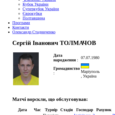
Кубок України
Суперкубок України
Єврокубки
Полтавщина
Програми
Контакти
Олександр Стадниченко
Сергій Іванович ТОЛМАЧОВ
Дата
07.07.1980
народження
:
Громадянство
Маріуполь
:
, Україна
Матчі ворскли, що обслуговував:
Дата
Час
Турнір
Стадія
Господар
Рахунок