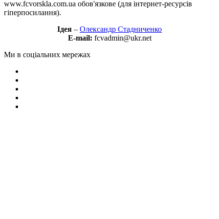
www.fcvorskla.com.ua обов'язкове (для інтернет-ресурсів
гіперпосилання).
Ідея
–
Олександр Стадниченко
E-mail:
fcvadmin@ukr.net
Ми в соціальних мережах