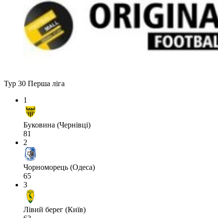
Тур 30
Перша ліга
1
Буковина (Чернівці)
81
2
Чорноморець (Одеса)
65
3
Лівий берег (Київ)