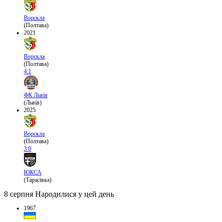
Ворскла
(Полтава)
2021
Ворскла
(Полтава)
4:1
ФК Львів
(Львів)
2025
Ворскла
(Полтава)
3:0
ЮКСА
(Тарасівка)
8 серпня
Народилися у цей день
1967