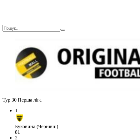
Тур 30
Перша ліга
1
Буковина (Чернівці)
81
2