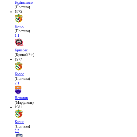
Будівельник
(Полтава)
1975
Колос
(Полтава)
1:1
Кривбас
(Кривий Ріг)
1977
Колос
(Полтава)
2:1
Новатор
(Маріуполь)
1981
Колос
(Полтава)
2:2