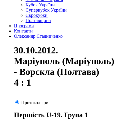
Кубок України
Суперкубок України
Єврокубки
Полтавщина
Програми
Контакти
Олександр Стадниченко
30.10.2012.
Маріуполь (Маріуполь)
- Ворскла (Полтава)
4 : 1
Протокол гри
Першість U-19. Група 1