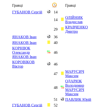
Гравці
Гравці
ГУБАНОВ Сергій
14
ОЛІЙНИК
14
Владислав
КРАВЧЕНКО
29
Дмитро
ЯНАКОВ Іван
36
ЯНАКОВ Іван
40
КОРНІЮК
Олександр
46
ЯНАКОВ Іван
КОРОВІКОВ
46
Віктор
МАРУСИЧ
47
Максим
ОДАРЮК
Володимир
48
МАРУСИЧ
Максим
51
ПАВЛИК Юрій
ГУБАНОВ Сергій
52