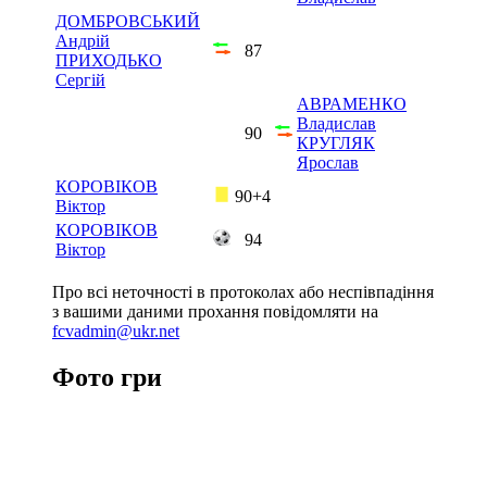
ДОМБРОВСЬКИЙ
Андрій
87
ПРИХОДЬКО
Сергій
АВРАМЕНКО
Владислав
90
КРУГЛЯК
Ярослав
КОРОВІКОВ
90+4
Віктор
КОРОВІКОВ
94
Віктор
Про всі неточності в протоколах або неспівпадіння
з вашими даними прохання повідомляти на
fcvadmin@ukr.net
Фото гри