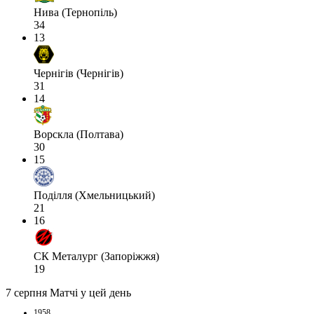
Нива (Тернопіль)
34
13
Чернігів (Чернігів)
31
14
Ворскла (Полтава)
30
15
Поділля (Хмельницький)
21
16
СК Металург (Запоріжжя)
19
7 серпня
Матчі у цей день
1958