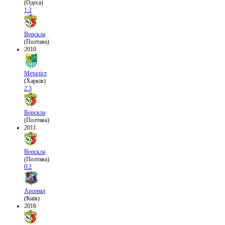
(Одеса)
1:2
Ворскла
(Полтава)
2010
Металіст
(Харків)
2:3
Ворскла
(Полтава)
2011
Ворскла
(Полтава)
0:2
Арсенал
(Київ)
2016