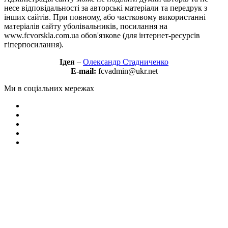
несе відповідальності за авторські матеріали та передрук з
інших сайтів. При повному, або частковому використанні
матеріалів сайту уболівальників, посилання на
www.fcvorskla.com.ua обов'язкове (для інтернет-ресурсів
гіперпосилання).
Ідея
–
Олександр Стадниченко
E-mail:
fcvadmin@ukr.net
Ми в соціальних мережах