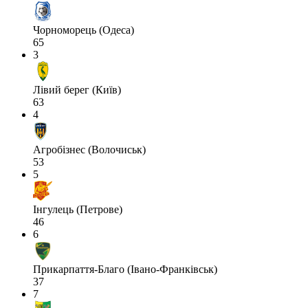
Чорноморець (Одеса)
65
3
Лівий берег (Київ)
63
4
Агробізнес (Волочиськ)
53
5
Інгулець (Петрове)
46
6
Прикарпаття-Благо (Івано-Франківськ)
37
7