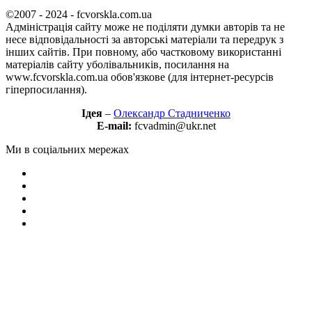
©2007 - 2024 - fcvorskla.com.ua
Адміністрація сайту може не поділяти думки авторів та не
несе відповідальності за авторські матеріали та передрук з
інших сайтів. При повному, або частковому використанні
матеріалів сайту уболівальників, посилання на
www.fcvorskla.com.ua обов'язкове (для інтернет-ресурсів
гіперпосилання).
Ідея
–
Олександр Стадниченко
E-mail:
fcvadmin@ukr.net
Ми в соціальних мережах