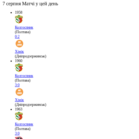
7 серпня
Матчі у цей день
1958
Колгоспник
(Полтава)
0:2
Хімік
(Дніпродзержинськ)
1960
Колгоспник
(Полтава)
3:0
Хімік
(Дніпродзержинськ)
1963
Колгоспник
(Полтава)
3:0