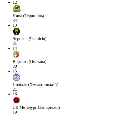
12
Нива (Тернопіль)
34
13
Чернігів (Чернігів)
31
14
Ворскла (Полтава)
30
15
Поділля (Хмельницький)
21
16
СК Металург (Запоріжжя)
19