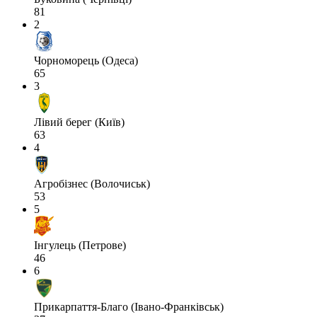
81
2
Чорноморець (Одеса)
65
3
Лівий берег (Київ)
63
4
Агробізнес (Волочиськ)
53
5
Інгулець (Петрове)
46
6
Прикарпаття-Благо (Івано-Франківськ)