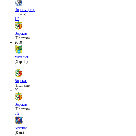
Чорноморець
(Одеса)
1:2
Ворскла
(Полтава)
2010
Металіст
(Харків)
2:3
Ворскла
(Полтава)
2011
Ворскла
(Полтава)
0:2
Арсенал
(Київ)