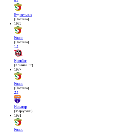
0:1
Будівельник
(Полтава)
1975
Колос
(Полтава)
1:1
Кривбас
(Кривий Ріг)
1977
Колос
(Полтава)
2:1
Новатор
(Маріуполь)
1981
Колос