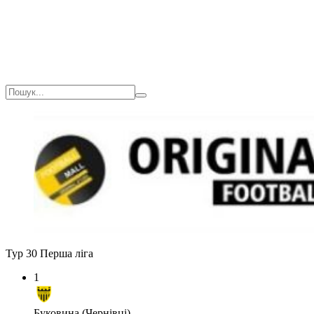
Тур 30
Перша ліга
1
Буковина (Чернівці)