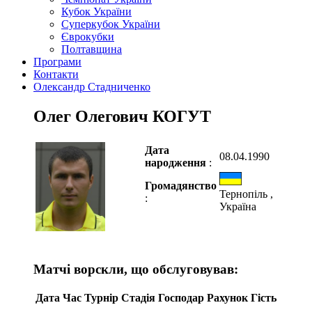
Кубок України
Суперкубок України
Єврокубки
Полтавщина
Програми
Контакти
Олександр Стадниченко
Олег Олегович КОГУТ
Дата
08.04.1990
народження
:
Громадянство
Тернопіль ,
:
Україна
Матчі ворскли, що обслуговував:
Дата
Час
Турнір
Стадія
Господар
Рахунок
Гість