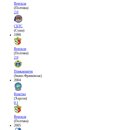
Ворскла
(Полтава)
2:0
СБТС
(Суми)
1999
Ворскла
(Полтава)
2:0
Прикарпаття
(Івано-Франківськ)
2004
Кристал
(Херсон)
0:1
Ворскла
(Полтава)
2005