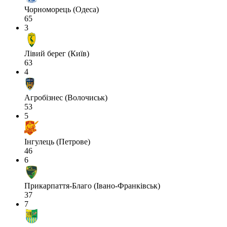
Чорноморець (Одеса)
65
3
Лівий берег (Київ)
63
4
Агробізнес (Волочиськ)
53
5
Інгулець (Петрове)
46
6
Прикарпаття-Благо (Івано-Франківськ)
37
7