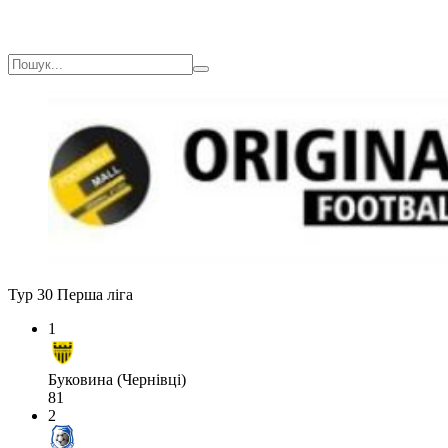
Тур 30
Перша ліга
1
Буковина (Чернівці)
81
2