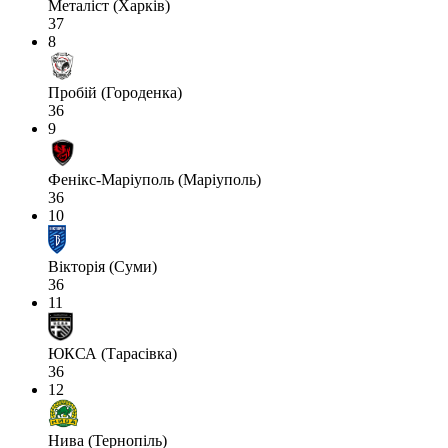
Металіст (Харків)
37
8
Пробій (Городенка)
36
9
Фенікс-Маріуполь (Маріуполь)
36
10
Вікторія (Суми)
36
11
ЮКСА (Тарасівка)
36
12
Нива (Тернопіль)