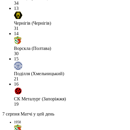
34
13
Чернігів (Чернігів)
31
14
Ворскла (Полтава)
30
15
Поділля (Хмельницький)
21
16
СК Металург (Запоріжжя)
19
7 серпня
Матчі у цей день
1958