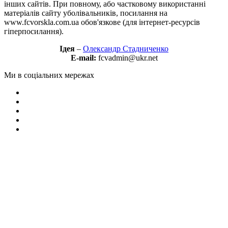
інших сайтів. При повному, або частковому використанні
матеріалів сайту уболівальників, посилання на
www.fcvorskla.com.ua обов'язкове (для інтернет-ресурсів
гіперпосилання).
Ідея
–
Олександр Стадниченко
E-mail:
fcvadmin@ukr.net
Ми в соціальних мережах