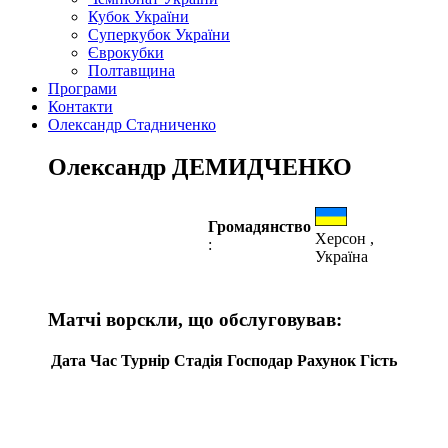
Кубок України
Суперкубок України
Єврокубки
Полтавщина
Програми
Контакти
Олександр Стадниченко
Олександр ДЕМИДЧЕНКО
Громадянство
Херсон ,
:
Україна
Матчі ворскли, що обслуговував:
Дата
Час
Турнір
Стадія
Господар
Рахунок
Гість