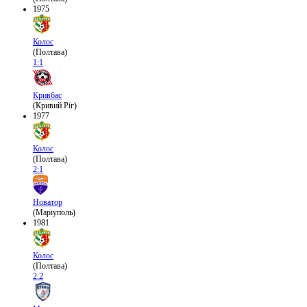
1975
Колос
(Полтава)
1:1
Кривбас
(Кривий Ріг)
1977
Колос
(Полтава)
2:1
Новатор
(Маріуполь)
1981
Колос
(Полтава)
2:2