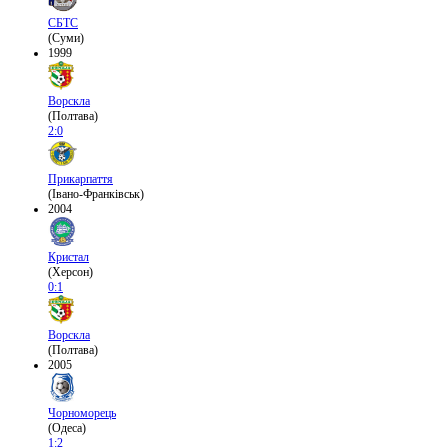
СБТС
(Суми)
1999
Ворскла
(Полтава)
2:0
Прикарпаття
(Івано-Франківськ)
2004
Кристал
(Херсон)
0:1
Ворскла
(Полтава)
2005
Чорноморець
(Одеса)
1:2