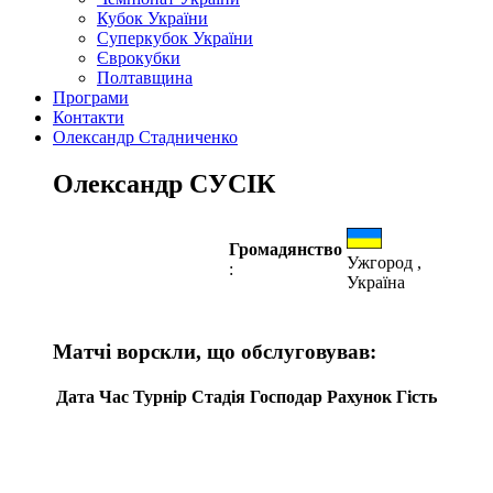
Кубок України
Суперкубок України
Єврокубки
Полтавщина
Програми
Контакти
Олександр Стадниченко
Олександр СУСІК
Громадянство
Ужгород ,
:
Україна
Матчі ворскли, що обслуговував:
Дата
Час
Турнір
Стадія
Господар
Рахунок
Гість