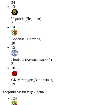
34
13
Чернігів (Чернігів)
31
14
Ворскла (Полтава)
30
15
Поділля (Хмельницький)
21
16
СК Металург (Запоріжжя)
19
9 серпня
Матчі у цей день
1959