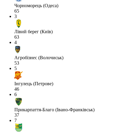
Чорноморець (Одеса)
65
3
Лівий берег (Київ)
63
4
Агробізнес (Волочиськ)
53
5
Інгулець (Петрове)
46
6
Прикарпаття-Благо (Івано-Франківськ)
37
7