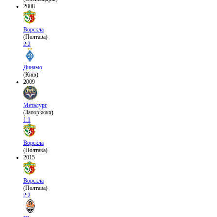
2008
Ворскла
(Полтава)
2:2
Динамо
(Київ)
2009
Металург
(Запоріжжя)
1:1
Ворскла
(Полтава)
2015
Ворскла
(Полтава)
2:2