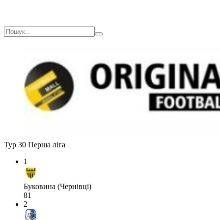
Тур 30
Перша ліга
1
Буковина (Чернівці)
81
2