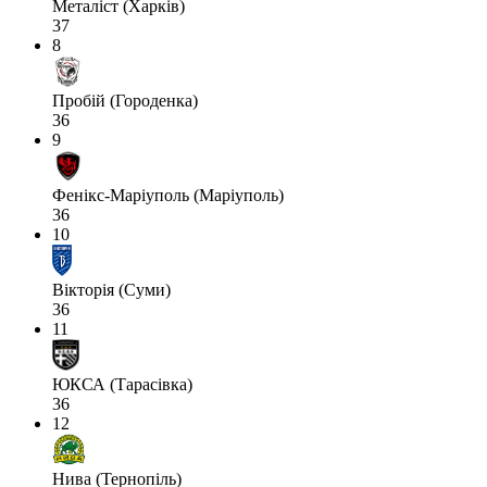
Металіст (Харків)
37
8
Пробій (Городенка)
36
9
Фенікс-Маріуполь (Маріуполь)
36
10
Вікторія (Суми)
36
11
ЮКСА (Тарасівка)
36
12
Нива (Тернопіль)