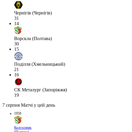
Чернігів (Чернігів)
31
14
Ворскла (Полтава)
30
15
Поділля (Хмельницький)
21
16
СК Металург (Запоріжжя)
19
7 серпня
Матчі у цей день
1958
Колгоспник