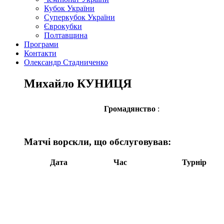
Кубок України
Суперкубок України
Єврокубки
Полтавщина
Програми
Контакти
Олександр Стадниченко
Михайло КУНИЦЯ
Громадянство
:
Матчі ворскли, що обслуговував:
Дата
Час
Турнір