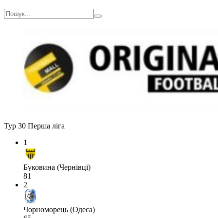
Тур 30
Перша ліга
1
Буковина (Чернівці)
81
2
Чорноморець (Одеса)