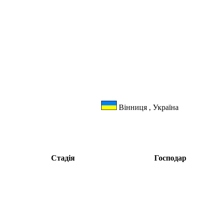
Вінниця , Україна
Стадія
Господар