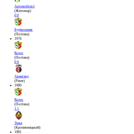
Автомобіліст
(Житомир)
0:0
Будівельник
(Полтава)
1976
Колос
(Полтава)
0:0
Авангард
(Рівне)
1980
Колос
(Полтава)
1:1
Зірка
(Кропивницький)
1981