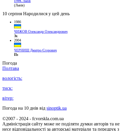
ПФК Львів
(Львів)
10 серпня
Народилися у цей день
1986
ЧИЖОВ Олександр Олександрович
Зх
2004
ЧЕРНИШ Дмитро Єгорович
Пз
Погода
Полтава
вологість:
тиск:
вітер:
Погода на 10 днів від
sinoptik.ua
©2007 - 2024 - fcvorskla.com.ua
Адміністрація сайту може не поділяти думки авторів та не
несе відповідальності за авторські матеріали та передрук з