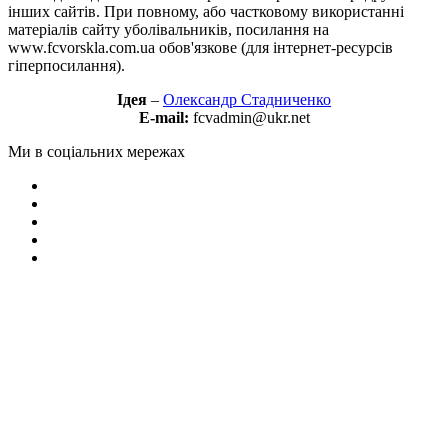
інших сайтів. При повному, або частковому використанні
матеріалів сайту уболівальників, посилання на
www.fcvorskla.com.ua обов'язкове (для інтернет-ресурсів
гіперпосилання).
Ідея
–
Олександр Стадниченко
E-mail:
fcvadmin@ukr.net
Ми в соціальних мережах