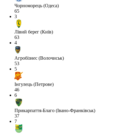
Чорноморець (Одеса)
65
3
Лівий берег (Київ)
63
4
Агробізнес (Волочиськ)
53
5
Інгулець (Петрове)
46
6
Прикарпаття-Благо (Івано-Франківськ)
37
7