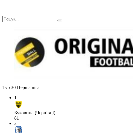
Тур 30
Перша ліга
1
Буковина (Чернівці)
81
2