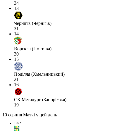
34
13
Чернігів (Чернігів)
31
14
Ворскла (Полтава)
30
15
Поділля (Хмельницький)
21
16
СК Металург (Запоріжжя)
19
10 серпня
Матчі у цей день
1972