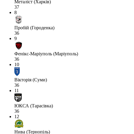
Металіст (Харків)
37
8
Пробій (Городенка)
36
9
Фенікс-Маріуполь (Маріуполь)
36
10
Вікторія (Суми)
36
11
ЮКСА (Тарасівка)
36
12
Нива (Тернопіль)