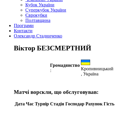
Кубок України
Суперкубок України
Єврокубки
Полтавщина
Програми
Контакти
Олександр Стадниченко
Віктор БЕЗСМЕРТНИЙ
Громадянство
Кропивницький
:
, Україна
Матчі ворскли, що обслуговував:
Дата
Час
Турнір
Стадія
Господар
Рахунок
Гість