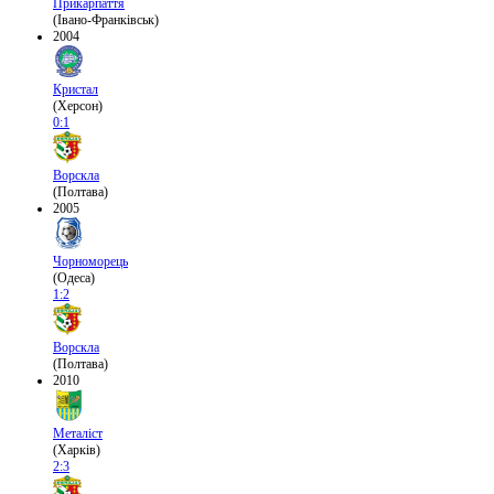
Прикарпаття
(Івано-Франківськ)
2004
Кристал
(Херсон)
0:1
Ворскла
(Полтава)
2005
Чорноморець
(Одеса)
1:2
Ворскла
(Полтава)
2010
Металіст
(Харків)
2:3