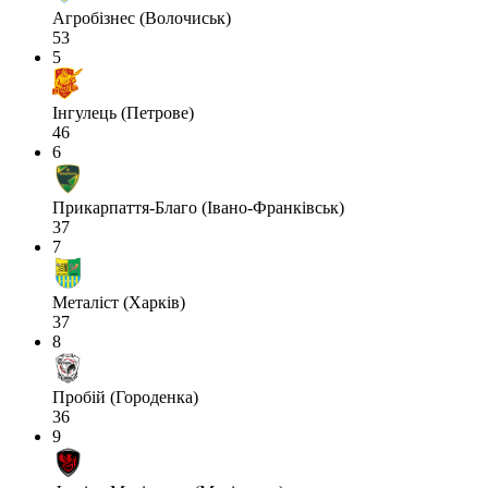
Агробізнес (Волочиськ)
53
5
Інгулець (Петрове)
46
6
Прикарпаття-Благо (Івано-Франківськ)
37
7
Металіст (Харків)
37
8
Пробій (Городенка)
36
9