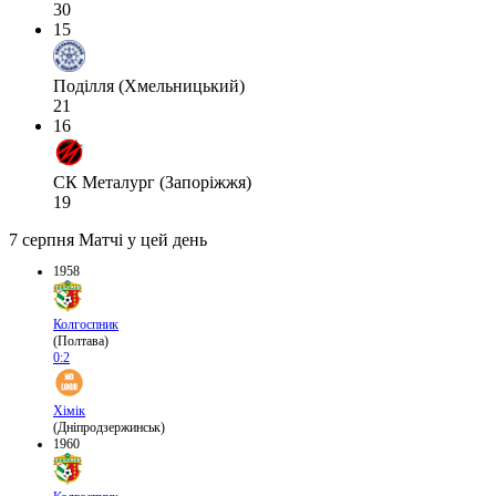
30
15
Поділля (Хмельницький)
21
16
СК Металург (Запоріжжя)
19
7 серпня
Матчі у цей день
1958
Колгоспник
(Полтава)
0:2
Хімік
(Дніпродзержинськ)
1960