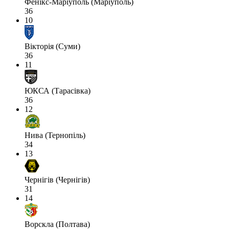
Фенікс-Маріуполь (Маріуполь)
36
10
Вікторія (Суми)
36
11
ЮКСА (Тарасівка)
36
12
Нива (Тернопіль)
34
13
Чернігів (Чернігів)
31
14
Ворскла (Полтава)