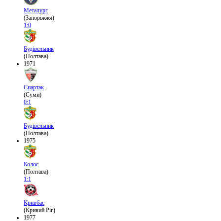
Металург
(Запоріжжя)
1:0
Будівельник
(Полтава)
1971
Спартак
(Суми)
0:1
Будівельник
(Полтава)
1975
Колос
(Полтава)
1:1
Кривбас
(Кривий Ріг)
1977