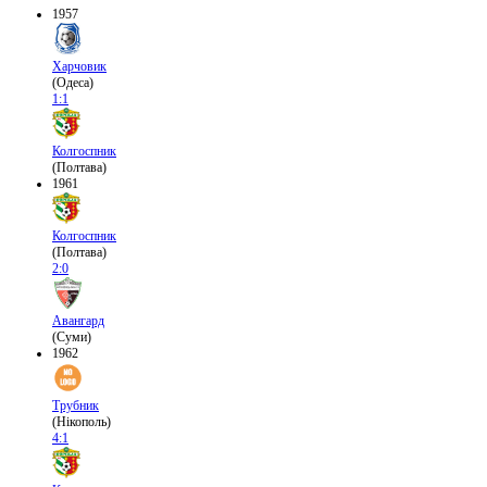
1957
Харчовик
(Одеса)
1:1
Колгоспник
(Полтава)
1961
Колгоспник
(Полтава)
2:0
Авангард
(Суми)
1962
Трубник
(Нікополь)
4:1