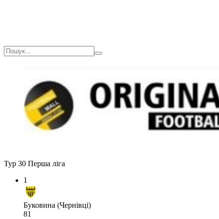
Тур 30
Перша ліга
1
Буковина (Чернівці)
81