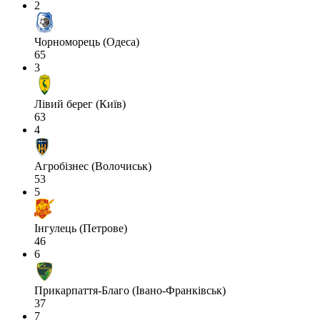
2
Чорноморець (Одеса)
65
3
Лівий берег (Київ)
63
4
Агробізнес (Волочиськ)
53
5
Інгулець (Петрове)
46
6
Прикарпаття-Благо (Івано-Франківськ)
37
7