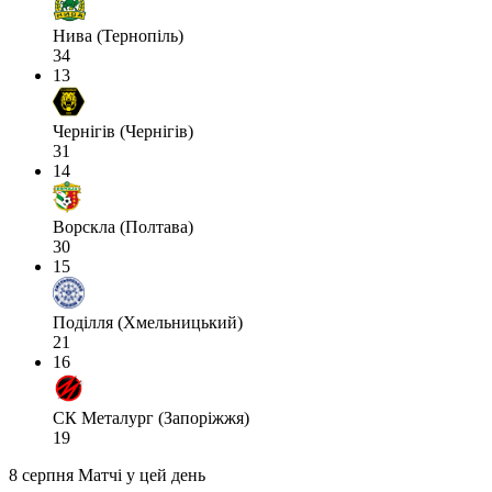
Нива (Тернопіль)
34
13
Чернігів (Чернігів)
31
14
Ворскла (Полтава)
30
15
Поділля (Хмельницький)
21
16
СК Металург (Запоріжжя)
19
8 серпня
Матчі у цей день