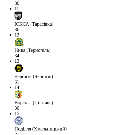
36
11
ЮКСА (Тарасівка)
36
12
Нива (Тернопіль)
34
13
Чернігів (Чернігів)
31
14
Ворскла (Полтава)
30
15
Поділля (Хмельницький)
21