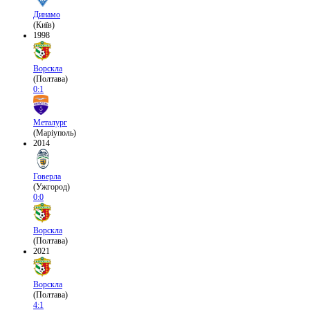
Динамо
(Київ)
1998
Ворскла
(Полтава)
0:1
Металург
(Маріуполь)
2014
Говерла
(Ужгород)
0:0
Ворскла
(Полтава)
2021
Ворскла
(Полтава)
4:1