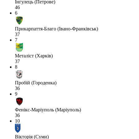
Інгулець (Петрове)
46
6
Прикарпаття-Благо (Івано-Франківськ)
37
7
Металіст (Харків)
37
8
Пробій (Городенка)
36
9
Фенікс-Маріуполь (Маріуполь)
36
10
Вікторія (Суми)