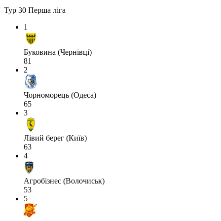
Тур 30
Перша ліга
1
Буковина (Чернівці)
81
2
Чорноморець (Одеса)
65
3
Лівий берег (Київ)
63
4
Агробізнес (Волочиськ)
53
5