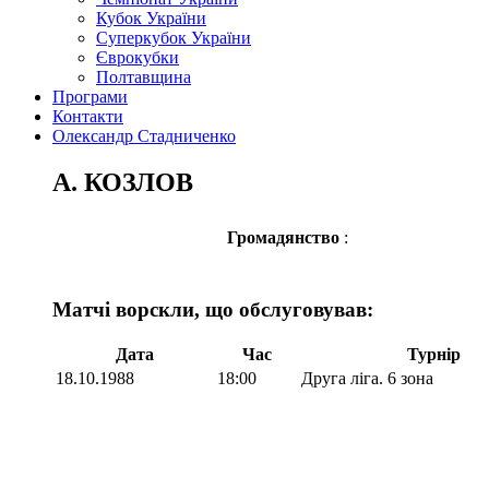
Кубок України
Суперкубок України
Єврокубки
Полтавщина
Програми
Контакти
Олександр Стадниченко
А. КОЗЛОВ
Громадянство
:
Матчі ворскли, що обслуговував:
Дата
Час
Турнір
18.10.1988
18:00
Друга ліга. 6 зона