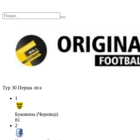
Тур 30
Перша ліга
1
Буковина (Чернівці)
81
2