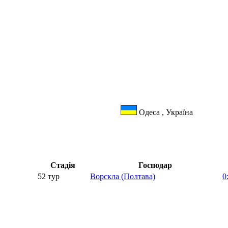
Одеса , Україна
Стадія
Господар
52 тур
Ворскла (Полтава)
0