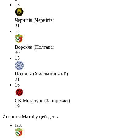
13
Чернігів (Чернігів)
31
14
Ворскла (Полтава)
30
15
Поділля (Хмельницький)
21
16
СК Металург (Запоріжжя)
19
7 серпня
Матчі у цей день
1958