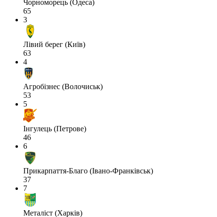
Чорноморець (Одеса)
65
3
Лівий берег (Київ)
63
4
Агробізнес (Волочиськ)
53
5
Інгулець (Петрове)
46
6
Прикарпаття-Благо (Івано-Франківськ)
37
7
Металіст (Харків)