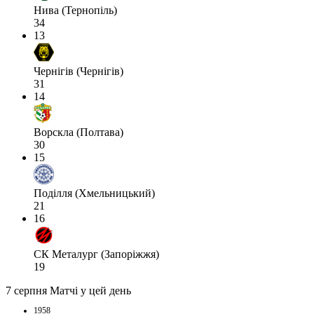
Нива (Тернопіль)
34
13
Чернігів (Чернігів)
31
14
Ворскла (Полтава)
30
15
Поділля (Хмельницький)
21
16
СК Металург (Запоріжжя)
19
7 серпня
Матчі у цей день
1958