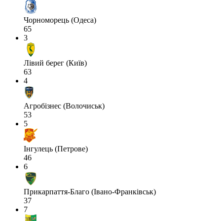
Чорноморець (Одеса)
65
3
Лівий берег (Київ)
63
4
Агробізнес (Волочиськ)
53
5
Інгулець (Петрове)
46
6
Прикарпаття-Благо (Івано-Франківськ)
37
7