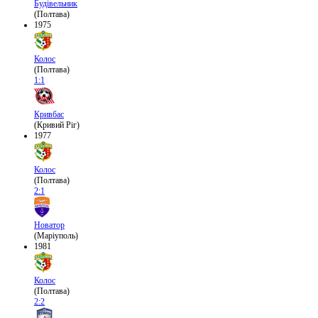
Будівельник
(Полтава)
1975
Колос
(Полтава)
1:1
Кривбас
(Кривий Ріг)
1977
Колос
(Полтава)
2:1
Новатор
(Маріуполь)
1981
Колос
(Полтава)
2:2