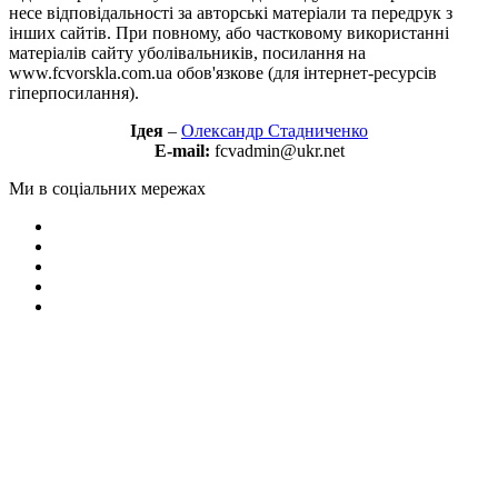
несе відповідальності за авторські матеріали та передрук з
інших сайтів. При повному, або частковому використанні
матеріалів сайту уболівальників, посилання на
www.fcvorskla.com.ua обов'язкове (для інтернет-ресурсів
гіперпосилання).
Ідея
–
Олександр Стадниченко
E-mail:
fcvadmin@ukr.net
Ми в соціальних мережах