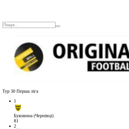
Тур 30
Перша ліга
1
Буковина (Чернівці)
81
2