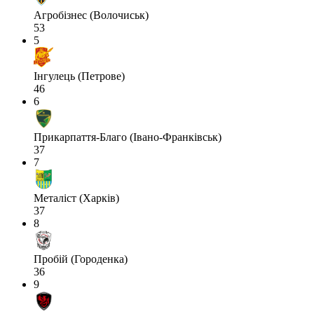
Агробізнес (Волочиськ)
53
5
Інгулець (Петрове)
46
6
Прикарпаття-Благо (Івано-Франківськ)
37
7
Металіст (Харків)
37
8
Пробій (Городенка)
36
9