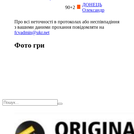
ДОНЕЦЬ
90+2
Олександр
Про всі неточності в протоколах або неспівпадіння
з вашими даними прохання повідомляти на
fcvadmin@ukr.net
Фото гри