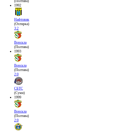
(Полтава)
1992
Нафтовик
(Охтирка)
3:2
Ворскла
(Полтава)
1993
Ворскла
(Полтава)
2:0
СБТС
(Суми)
1999
Ворскла
(Полтава)
2:0