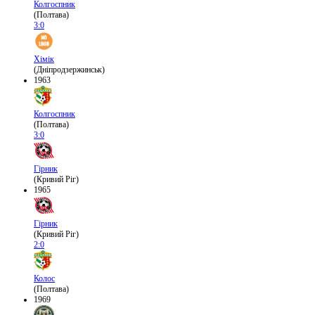
Колгоспник
(Полтава)
3:0
Хімік
(Дніпродзержинськ)
1963
Колгоспник
(Полтава)
3:0
Гірник
(Кривий Ріг)
1965
Гірник
(Кривий Ріг)
2:0
Колос
(Полтава)
1969