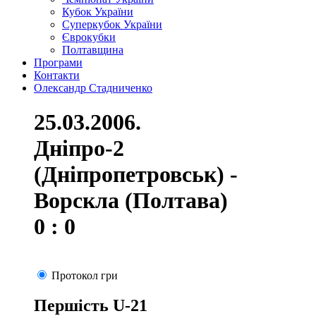
Кубок України
Суперкубок України
Єврокубки
Полтавщина
Програми
Контакти
Олександр Стадниченко
25.03.2006.
Дніпро-2
(Дніпропетровськ) -
Ворскла (Полтава)
0 : 0
Протокол гри
Першість U-21