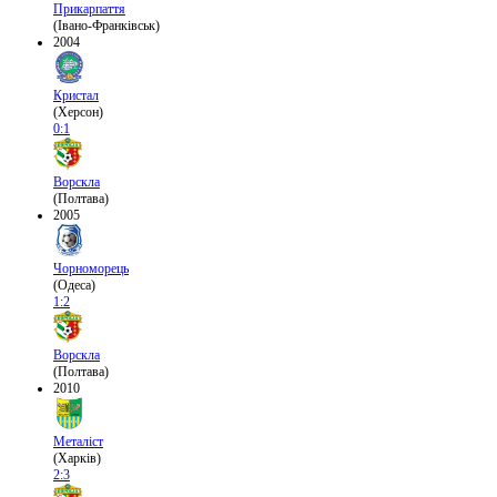
Прикарпаття
(Івано-Франківськ)
2004
Кристал
(Херсон)
0:1
Ворскла
(Полтава)
2005
Чорноморець
(Одеса)
1:2
Ворскла
(Полтава)
2010
Металіст
(Харків)
2:3