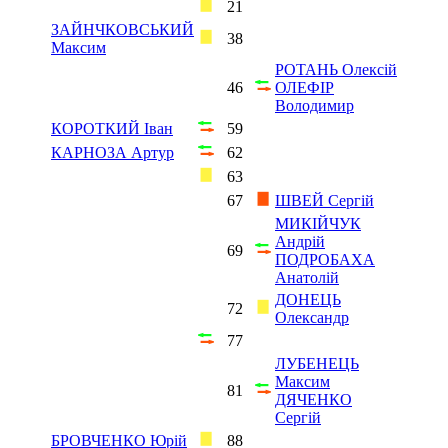
21
ЗАЙНЧКОВСЬКИЙ
38
Максим
РОТАНЬ Олексій
46
ОЛЕФІР
Володимир
КОРОТКИЙ Іван
59
КАРНОЗА Артур
62
63
67
ШВЕЙ Сергій
МИКІЙЧУК
Андрій
69
ПОДРОБАХА
Анатолій
ДОНЕЦЬ
72
Олександр
77
ЛУБЕНЕЦЬ
Максим
81
ДЯЧЕНКО
Сергій
БРОВЧЕНКО Юрій
88