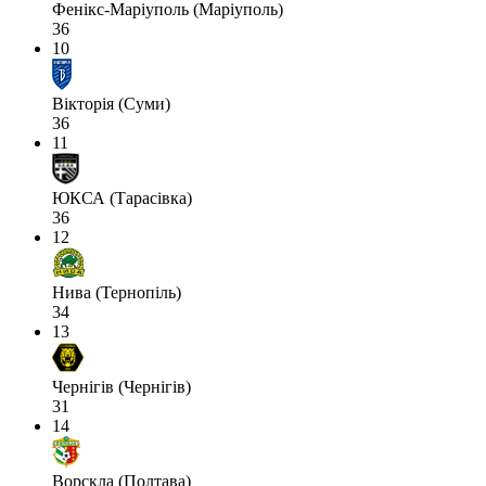
Фенікс-Маріуполь (Маріуполь)
36
10
Вікторія (Суми)
36
11
ЮКСА (Тарасівка)
36
12
Нива (Тернопіль)
34
13
Чернігів (Чернігів)
31
14
Ворскла (Полтава)