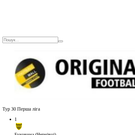
Тур 30
Перша ліга
1
Буковина (Чернівці)