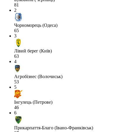
81
2
Чорноморець (Одеса)
65
3
Лівий берег (Київ)
63
4
Агробізнес (Волочиськ)
53
5
Інгулець (Петрове)
46
6
Прикарпаття-Благо (Івано-Франківськ)