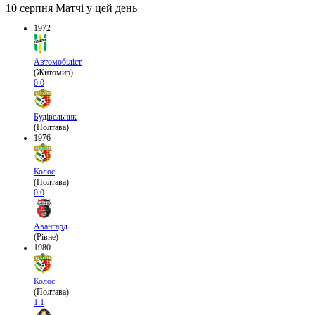
10 серпня
Матчі у цей день
1972
Автомобіліст
(Житомир)
0:0
Будівельник
(Полтава)
1976
Колос
(Полтава)
0:0
Авангард
(Рівне)
1980
Колос
(Полтава)
1:1