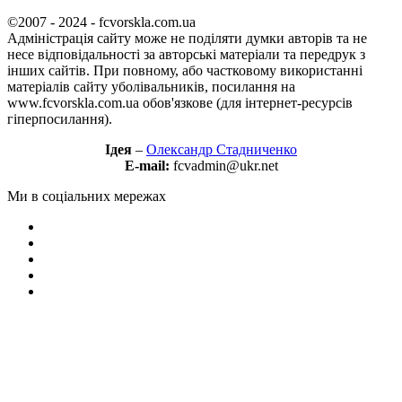
©2007 - 2024 - fcvorskla.com.ua
Адміністрація сайту може не поділяти думки авторів та не
несе відповідальності за авторські матеріали та передрук з
інших сайтів. При повному, або частковому використанні
матеріалів сайту уболівальників, посилання на
www.fcvorskla.com.ua обов'язкове (для інтернет-ресурсів
гіперпосилання).
Ідея
–
Олександр Стадниченко
E-mail:
fcvadmin@ukr.net
Ми в соціальних мережах