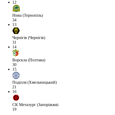
12
Нива (Тернопіль)
34
13
Чернігів (Чернігів)
31
14
Ворскла (Полтава)
30
15
Поділля (Хмельницький)
21
16
СК Металург (Запоріжжя)
19