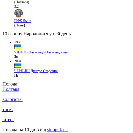
(Полтава)
3:2
ПФК Львів
(Львів)
10 серпня
Народилися у цей день
1986
ЧИЖОВ Олександр Олександрович
Зх
2004
ЧЕРНИШ Дмитро Єгорович
Пз
Погода
Полтава
вологість:
тиск:
вітер:
Погода на 10 днів від
sinoptik.ua